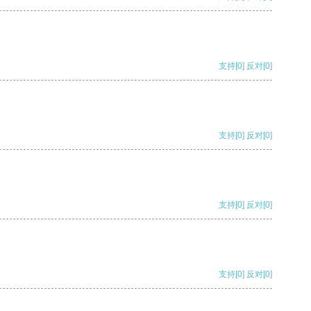
支持
[0]
反对
[0]
支持
[0]
反对
[0]
支持
[0]
反对
[0]
支持
[0]
反对
[0]