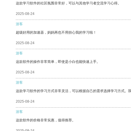
这款学习软件的社区氛围非常好，可以与其他学习者交流学习心得。
2025-08-24
游客
超级好用的加速器，妈妈再也不用担心我的学习啦！
2025-08-24
游客
这款软件的操作非常简单，即使是小白也能快速上手。
2025-08-24
游客
这款学习软件的学习方式非常灵活，可以根据自己的需求选择学习方式。
2025-08-24
游客
这款软件的价格非常实惠，值得推荐。
2025-08-24