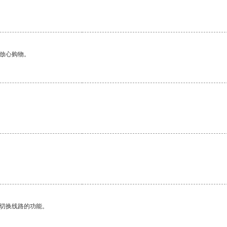
够放心购物。
动切换线路的功能。