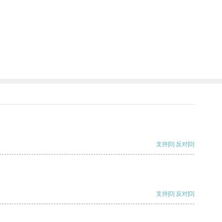
支持
[0]
反对
[0]
支持
[0]
反对
[0]