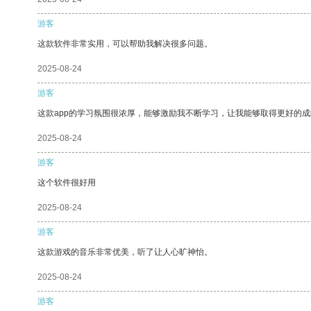
游客
这款软件非常实用，可以帮助我解决很多问题。
2025-08-24
游客
这款app的学习氛围很浓厚，能够激励我不断学习，让我能够取得更好的成
2025-08-24
游客
这个软件很好用
2025-08-24
游客
这款游戏的音乐非常优美，听了让人心旷神怡。
2025-08-24
游客