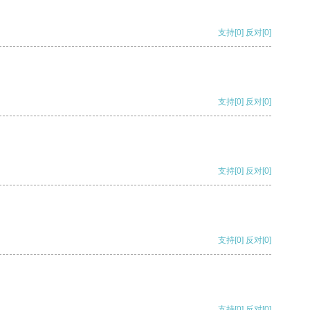
支持
[0]
反对
[0]
支持
[0]
反对
[0]
支持
[0]
反对
[0]
支持
[0]
反对
[0]
支持
[0]
反对
[0]