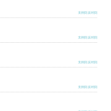
支持
[0]
反对
[0]
支持
[0]
反对
[0]
支持
[0]
反对
[0]
支持
[0]
反对
[0]