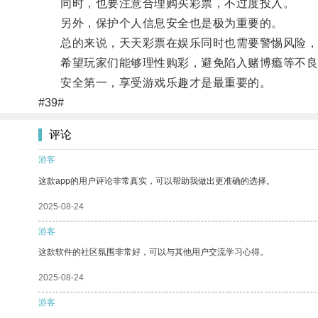
同时，也要注意合理购买彩票，不过度投入。
另外，保护个人信息安全也是极为重要的。
总的来说，天天彩票在娱乐同时也需要警惕风险，
希望玩家们能够理性购彩，避免陷入赌博瘾等不良
安全第一，享受游戏乐趣才是最重要的。
#39#
评论
游客
这款app的用户评论非常真实，可以帮助我做出更准确的选择。
2025-08-24
游客
这款软件的社区氛围非常好，可以与其他用户交流学习心得。
2025-08-24
游客