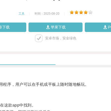
工具
|
时间：2025-08-20
|
卓下载
苹果下载
安卓市场，安全绿色
用程序，用户可以在手机或平板上随时随地畅玩。
这款app中找到。