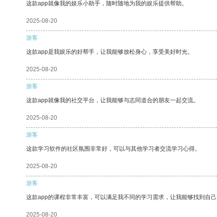
这款app就像我的娱乐小助手，随时随地为我的娱乐提供帮助。
2025-08-20
游客
这款app是我娱乐的好帮手，让我能够放松身心，享受美好时光。
2025-08-20
游客
这款app就像我的社交平台，让我能够与志同道合的朋友一起交流。
2025-08-20
游客
这款学习软件的社区氛围非常好，可以与其他学习者交流学习心得。
2025-08-20
游客
这款app的课程非常丰富，可以满足我不同的学习需求，让我能够找到自
2025-08-20