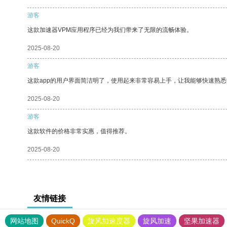
游客
这款加速器VPM应用程序已经为我们带来了无限的流畅体验。
2025-08-20
游客
这款app的用户界面简洁明了，使用起来非常容易上手，让我能够快速熟悉
2025-08-20
游客
这款软件的价格非常实惠，值得推荐。
2025-08-20
友情链接
网站地图
QuickQ
旋风加速度器
旋风加速
坚果加速器