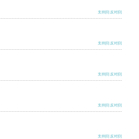
支持
[0]
反对
[0]
支持
[0]
反对
[0]
支持
[0]
反对
[0]
支持
[0]
反对
[0]
支持
[0]
反对
[0]