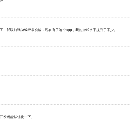
野。
了。我以前玩游戏经常会输，现在有了这个app，我的游戏水平提升了不少。
望开发者能够优化一下。