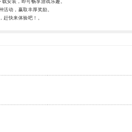
下载安装，即可畅享游戏乐趣。
种活动，赢取丰厚奖励。
，赶快来体验吧！。