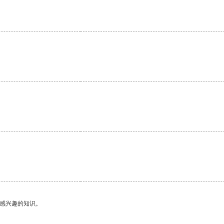
己感兴趣的知识。