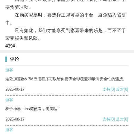
要贪婪冲动。
在购买彩票时，要选择正规可靠的平台，避免陷入陷阱
中。
只有如此，我们才能享受到彩票带来的乐趣，而不至于
蒙受损失和风险。
#39#
评论
游客
这款加速器VPM应用程序可以给你提供全球覆盖和最高安全性的连接。
2025-08-17
支持
[0]
反对
[0]
游客
梯子神器，ins随便看，美美哒！
2025-08-17
支持
[0]
反对
[0]
游客