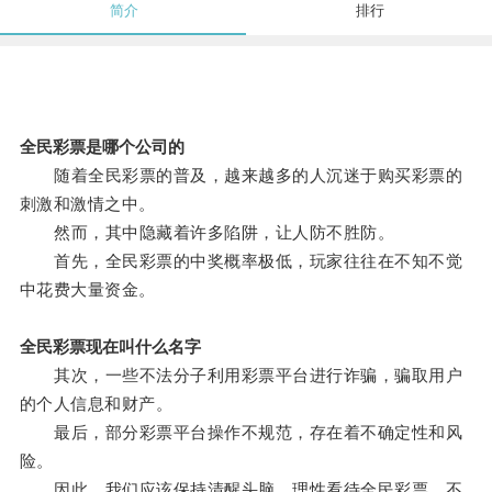
简介
排行
全民彩票是哪个公司的
随着全民彩票的普及，越来越多的人沉迷于购买彩票的
刺激和激情之中。
然而，其中隐藏着许多陷阱，让人防不胜防。
首先，全民彩票的中奖概率极低，玩家往往在不知不觉
中花费大量资金。
全民彩票现在叫什么名字
其次，一些不法分子利用彩票平台进行诈骗，骗取用户
的个人信息和财产。
最后，部分彩票平台操作不规范，存在着不确定性和风
险。
因此，我们应该保持清醒头脑，理性看待全民彩票，不