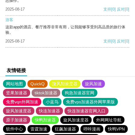
悉操作。
2025-08-17
支持
[0]
反对
[0]
游客
这款app的酒店、餐厅推荐非常有用，让我能够享受到高品质的旅行体
验。
2025-08-17
支持
[0]
反对
[0]
友情链接
网站地图
QuickQ
旋风加速度器
旋风加速
坚果加速器
tiktok加速器
狗急加速器官网
免费vqn外网加速
小蓝鸟
免费vps加速器外网苹果版
旋风加速度器
快连加速器
快连加速器官网入口
原子加速器
快鸭加速器
旋风加速度器
外网网址导航
软件中心
雷霆加速
狂飙加速器
哔咔漫画
快鸭VPN