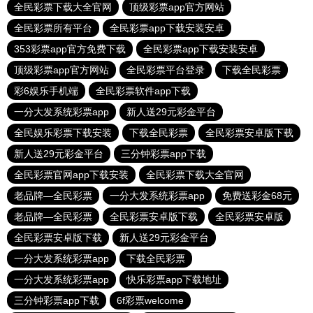
全民彩票下载大全官网
顶级彩票app官方网站
全民彩票所有平台
全民彩票app下载安装安卓
353彩票app官方免费下载
全民彩票app下载安装安卓
顶级彩票app官方网站
全民彩票平台登录
下载全民彩票
彩6娱乐手机端
全民彩票软件app下载
一分大发系统彩票app
新人送29元彩金平台
全民娱乐彩票下载安装
下载全民彩票
全民彩票安卓版下载
新人送29元彩金平台
三分钟彩票app下载
全民彩票官网app下载安装
全民彩票下载大全官网
老品牌—全民彩票
一分大发系统彩票app
免费送彩金68元
老品牌—全民彩票
全民彩票安卓版下载
全民彩票安卓版
全民彩票安卓版下载
新人送29元彩金平台
一分大发系统彩票app
下载全民彩票
一分大发系统彩票app
快乐彩票app下载地址
三分钟彩票app下载
6f彩票welcome