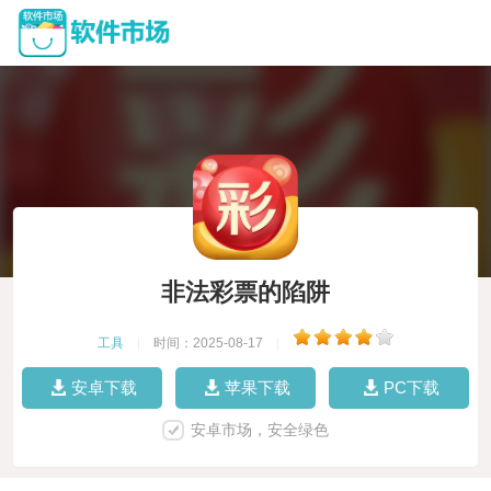
非法彩票的陷阱
工具
|
时间：2025-08-17
|
安卓下载
苹果下载
PC下载
安卓市场，安全绿色