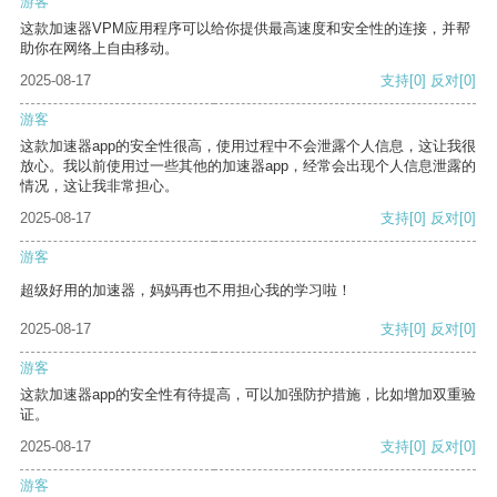
游客
这款加速器VPM应用程序可以给你提供最高速度和安全性的连接，并帮
助你在网络上自由移动。
2025-08-17
支持
[0]
反对
[0]
游客
这款加速器app的安全性很高，使用过程中不会泄露个人信息，这让我很
放心。我以前使用过一些其他的加速器app，经常会出现个人信息泄露的
情况，这让我非常担心。
2025-08-17
支持
[0]
反对
[0]
游客
超级好用的加速器，妈妈再也不用担心我的学习啦！
2025-08-17
支持
[0]
反对
[0]
游客
这款加速器app的安全性有待提高，可以加强防护措施，比如增加双重验
证。
2025-08-17
支持
[0]
反对
[0]
游客