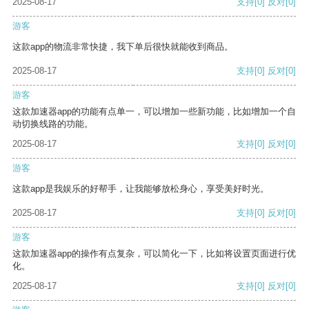
2025-08-17
支持
[0]
反对
[0]
游客
这款app的物流非常快捷，我下单后很快就能收到商品。
2025-08-17
支持
[0]
反对
[0]
游客
这款加速器app的功能有点单一，可以增加一些新功能，比如增加一个自
动切换线路的功能。
2025-08-17
支持
[0]
反对
[0]
游客
这款app是我娱乐的好帮手，让我能够放松身心，享受美好时光。
2025-08-17
支持
[0]
反对
[0]
游客
这款加速器app的操作有点复杂，可以简化一下，比如将设置页面进行优
化。
2025-08-17
支持
[0]
反对
[0]