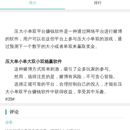
简介
排行
压大小单双平台赚钱软件是一种通过网络平台进行赌博
的软件，用户可以在这些平台上参与压大小单双的游戏，通
过预测下一个数字的大小或者单双来赢取奖金。
压大单小单大双小双稳赢软件
这种赌博方式简单刺激，吸引了众多玩家的参与。
然而，值得注意的是，赌博有风险，不可贪心冒险。
选择正规可靠的平台，合理控制自己的投入，才能在压
大小单双平台赚钱软件中获得收益，享受其中乐趣。
#39#
评论
游客