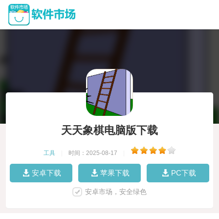
天天象棋电脑版下载
工具
|
时间：2025-08-17
|
安卓下载
苹果下载
PC下载
安卓市场，安全绿色