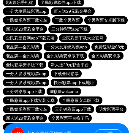
彩6娱乐手机端
全民彩票软件app下载
一分大发系统彩票app
新人送29元彩金平台
全民娱乐彩票下载安装
下载全民彩票
全民彩票安卓版下载
新人送29元彩金平台
三分钟彩票app下载
全民彩票官网app下载安装
全民彩票下载大全官网
老品牌—全民彩票
一分大发系统彩票app
免费送彩金68元
老品牌—全民彩票
全民彩票安卓版下载
全民彩票安卓版
全民彩票安卓版下载
新人送29元彩金平台
一分大发系统彩票app
下载全民彩票
一分大发系统彩票app
快乐彩票app下载地址
三分钟彩票app下载
6f彩票welcome
全民彩票app下载安装安卓
全民彩票安卓版下载
全民娱乐彩票下载安装
三分钟彩票app下载
明发彩票平台
新人送29元彩金平台
全民彩票平台换了吗
全民彩票官网app下载安装