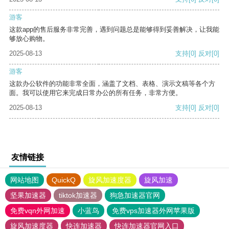
游客
这款app的售后服务非常完善，遇到问题总是能够得到妥善解决，让我能
够放心购物。
2025-08-13
支持
[0]
反对
[0]
游客
这款办公软件的功能非常全面，涵盖了文档、表格、演示文稿等各个方
面。我可以使用它来完成日常办公的所有任务，非常方便。
2025-08-13
支持
[0]
反对
[0]
友情链接
网站地图
QuickQ
旋风加速度器
旋风加速
坚果加速器
tiktok加速器
狗急加速器官网
免费vqn外网加速
小蓝鸟
免费vps加速器外网苹果版
旋风加速度器
快连加速器
快连加速器官网入口