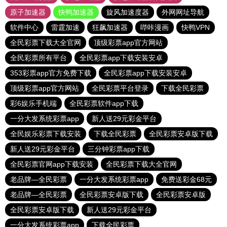
原子加速器
快鸭加速器
旋风加速度器
外网网址导航
软件中心
雷霆加速
狂飙加速器
哔咔漫画
快鸭VPN
全民彩票下载大全官网
顶级彩票app官方网站
全民彩票所有平台
全民彩票app下载安装安卓
353彩票app官方免费下载
全民彩票app下载安装安卓
顶级彩票app官方网站
全民彩票平台登录
下载全民彩票
彩6娱乐手机端
全民彩票软件app下载
一分大发系统彩票app
新人送29元彩金平台
全民娱乐彩票下载安装
下载全民彩票
全民彩票安卓版下载
新人送29元彩金平台
三分钟彩票app下载
全民彩票官网app下载安装
全民彩票下载大全官网
老品牌—全民彩票
一分大发系统彩票app
免费送彩金68元
老品牌—全民彩票
全民彩票安卓版下载
全民彩票安卓版
全民彩票安卓版下载
新人送29元彩金平台
一分大发系统彩票app
下载全民彩票