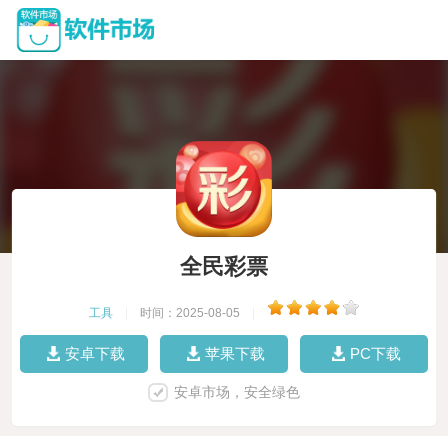
全民彩票
工具
|
时间：2025-08-05
|
安卓下载
苹果下载
PC下载
安卓市场，安全绿色