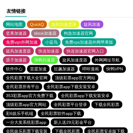
友情链接
网站地图
QuickQ
旋风加速度器
旋风加速
坚果加速器
tiktok加速器
狗急加速器官网
免费vqn外网加速
小蓝鸟
免费vps加速器外网苹果版
旋风加速度器
快连加速器
快连加速器官网入口
原子加速器
快鸭加速器
旋风加速度器
外网网址导航
软件中心
雷霆加速
狂飙加速器
哔咔漫画
快鸭VPN
全民彩票下载大全官网
顶级彩票app官方网站
全民彩票所有平台
全民彩票app下载安装安卓
353彩票app官方免费下载
全民彩票app下载安装安卓
顶级彩票app官方网站
全民彩票平台登录
下载全民彩票
彩6娱乐手机端
全民彩票软件app下载
一分大发系统彩票app
新人送29元彩金平台
全民娱乐彩票下载安装
下载全民彩票
全民彩票安卓版下载