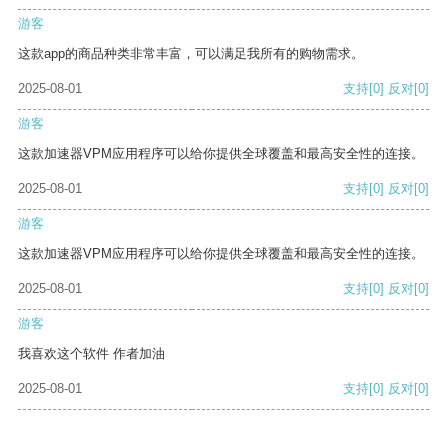
游客
这款app的商品种类非常丰富，可以满足我所有的购物需求。
2025-08-01
支持
[0]
反对
[0]
游客
这款加速器VPM应用程序可以给你提供全球覆盖和最高安全性的连接。
2025-08-01
支持
[0]
反对
[0]
游客
这款加速器VPM应用程序可以给你提供全球覆盖和最高安全性的连接。
2025-08-01
支持
[0]
反对
[0]
游客
我喜欢这个软件 作者加油
2025-08-01
支持
[0]
反对
[0]