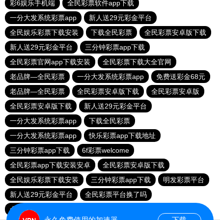
彩6娱乐手机端
全民彩票软件app下载
一分大发系统彩票app
新人送29元彩金平台
全民娱乐彩票下载安装
下载全民彩票
全民彩票安卓版下载
新人送29元彩金平台
三分钟彩票app下载
全民彩票官网app下载安装
全民彩票下载大全官网
老品牌—全民彩票
一分大发系统彩票app
免费送彩金68元
老品牌—全民彩票
全民彩票安卓版下载
全民彩票安卓版
全民彩票安卓版下载
新人送29元彩金平台
一分大发系统彩票app
下载全民彩票
一分大发系统彩票app
快乐彩票app下载地址
三分钟彩票app下载
6f彩票welcome
全民彩票app下载安装安卓
全民彩票安卓版下载
全民娱乐彩票下载安装
三分钟彩票app下载
明发彩票平台
新人送29元彩金平台
全民彩票平台换了吗
全民彩票官网app下载安装
永久免费使用的加速器
下载