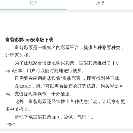
简介
排行
富翁彩票app安卓版下载
富翁彩票是一家知名的彩票平台，提供各种彩票种类，
让玩家选择。
为了让玩家更便捷地购买彩票，富翁彩票推出了手机
app版本，用户可以随时随地进行购买。
只需要在应用商店搜索“富翁彩票”，即可找到并下载。
在app上，用户可以查看最新的开奖信息、购买彩票号
码、充值提现等操作，十分便捷。
此外，富翁彩票还经常推出各种优惠活动，让玩家有更
多中奖机会。
赶快下载富翁彩票app，尝试手气吧！。
#39#