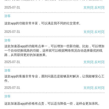
2025-07-31
支持
[0]
反对
[0]
游客
这款app的功能非常丰富，可以满足我不同的社交需求。
2025-07-31
支持
[0]
反对
[0]
游客
这款加速器app的功能有点单一，可以增加一些新功能。比如，可以增加
一个自动切换线路的功能，这样就可以根据网络情况自动选择最优的线
路，从而获得更好的加速效果。
2025-07-31
支持
[0]
反对
[0]
游客
这款app的客服非常专业，遇到问题总是能够及时解决，让我能够安心工
作。
2025-07-31
支持
[0]
反对
[0]
游客
这款加速器app的价格有点贵，可以适当降低一些，这样会更加亲民。