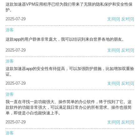
这款加速器VPM应用程序已经为我们带来了无限的隐私保护和安全性保
护。
2025-07-29
支持
[0]
反对
[0]
游客
这款app的用户群体非常庞大，我可以结识到来自世界各地的朋友。
2025-07-29
支持
[0]
反对
[0]
游客
这款加速器app的安全性有待提高，可以加强防护措施，比如增加双重验
证。
2025-07-29
支持
[0]
反对
[0]
游客
我一直在寻找一款功能强大、操作简单的办公软件，终于找到了它。这
款软件的功能非常强大，可以满足我日常办公的所有需求。操作也很简
单，即使是小白也能快速上手。
2025-07-29
支持
[0]
反对
[0]
游客