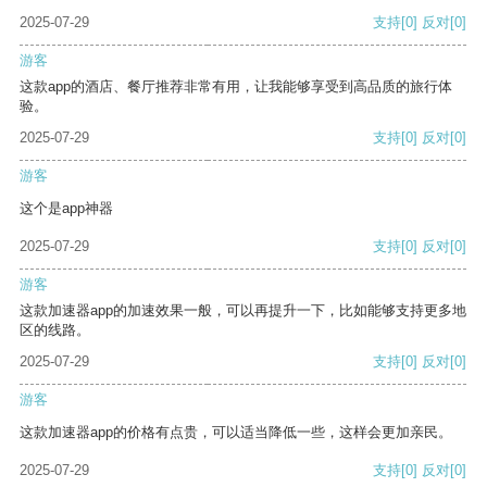
2025-07-29
支持
[0]
反对
[0]
游客
这款app的酒店、餐厅推荐非常有用，让我能够享受到高品质的旅行体
验。
2025-07-29
支持
[0]
反对
[0]
游客
这个是app神器
2025-07-29
支持
[0]
反对
[0]
游客
这款加速器app的加速效果一般，可以再提升一下，比如能够支持更多地
区的线路。
2025-07-29
支持
[0]
反对
[0]
游客
这款加速器app的价格有点贵，可以适当降低一些，这样会更加亲民。
2025-07-29
支持
[0]
反对
[0]