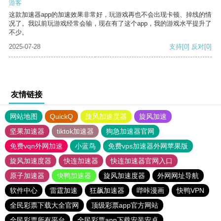
游客
这款加速器app的加速效果非常好，玩游戏再也不会出现卡顿、掉线的情
况了。我以前玩游戏经常会输，现在有了这个app，我的游戏水平提升了
不少。
2025-07-28
支持
[0]
反对
[0]
友情链接
网站地图
QuickQ
旋风加速度器
旋风加速
坚果加速器
tiktok加速器
狗急加速器官网
免费vqn外网加速
小蓝鸟
免费vps加速器外网苹果版
旋风加速度器
快连加速器
快连加速器官网入口
原子加速器
快鸭加速器
旋风加速度器
外网网址导航
软件中心
雷霆加速
狂飙加速器
哔咔漫画
快鸭VPN
全民彩票下载大全官网
顶级彩票app官方网站
全民彩票所有平台
全民彩票app下载安装安卓