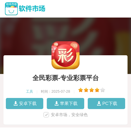
全民彩票-专业彩票平台
工具
|
时间：2025-07-28
|
安卓下载
苹果下载
PC下载
安卓市场，安全绿色