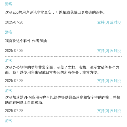
游客
这款app的用户评论非常真实，可以帮助我做出更准确的选择。
2025-07-28
支持
[0]
反对
[0]
游客
我喜欢这个软件 作者加油
2025-07-28
支持
[0]
反对
[0]
游客
这款办公软件的功能非常全面，涵盖了文档、表格、演示文稿等各个方
面。我可以使用它来完成日常办公的所有任务，非常方便。
2025-07-28
支持
[0]
反对
[0]
游客
这款加速器VPM应用程序可以给你提供最高速度和安全性的连接，并帮
助你在网络上自由移动。
2025-07-28
支持
[0]
反对
[0]
游客