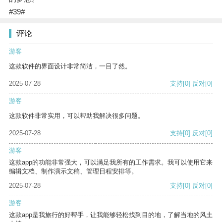
#39#
评论
游客
这款软件的界面设计非常简洁，一目了然。
2025-07-28
支持
[0]
反对
[0]
游客
这款软件非常实用，可以帮助我解决很多问题。
2025-07-28
支持
[0]
反对
[0]
游客
这款app的功能非常强大，可以满足我所有的工作需求。我可以使用它来
编辑文档、制作演示文稿、管理日程安排等。
2025-07-28
支持
[0]
反对
[0]
游客
这款app是我旅行的好帮手，让我能够轻松找到目的地，了解当地的风土