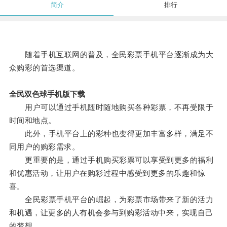
简介
排行
随着手机互联网的普及，全民彩票手机平台逐渐成为大
众购彩的首选渠道。
全民双色球手机版下载
用户可以通过手机随时随地购买各种彩票，不再受限于
时间和地点。
此外，手机平台上的彩种也变得更加丰富多样，满足不
同用户的购彩需求。
更重要的是，通过手机购买彩票可以享受到更多的福利
和优惠活动，让用户在购彩过程中感受到更多的乐趣和惊
喜。
全民彩票手机平台的崛起，为彩票市场带来了新的活力
和机遇，让更多的人有机会参与到购彩活动中来，实现自己
的梦想。