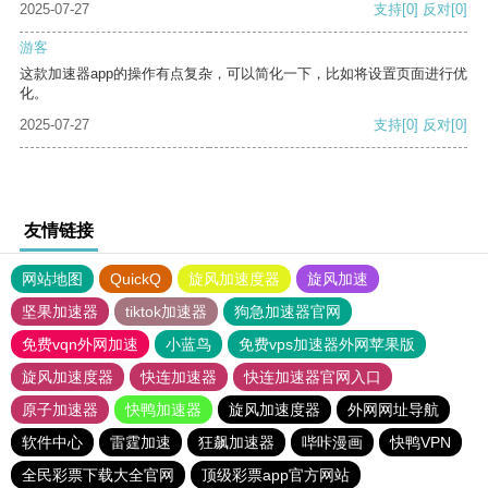
2025-07-27
支持
[0]
反对
[0]
游客
这款加速器app的操作有点复杂，可以简化一下，比如将设置页面进行优
化。
2025-07-27
支持
[0]
反对
[0]
友情链接
网站地图
QuickQ
旋风加速度器
旋风加速
坚果加速器
tiktok加速器
狗急加速器官网
免费vqn外网加速
小蓝鸟
免费vps加速器外网苹果版
旋风加速度器
快连加速器
快连加速器官网入口
原子加速器
快鸭加速器
旋风加速度器
外网网址导航
软件中心
雷霆加速
狂飙加速器
哔咔漫画
快鸭VPN
全民彩票下载大全官网
顶级彩票app官方网站