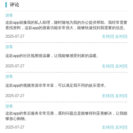
评论
游客
这款app就像我的私人助理，随时随地为我的办公提供帮助。我经常需要
查找资料，这款app的搜索功能非常强大，能够快速找到我需要的信息。
2025-07-27
支持
[0]
反对
[0]
游客
这款app的社区氛围很温馨，让我能够感受到家的温暖。
2025-07-27
支持
[0]
反对
[0]
游客
这款app的视频资源非常丰富，可以满足我不同的娱乐需求。
2025-07-27
支持
[0]
反对
[0]
游客
这款app的售后服务非常完善，遇到问题总是能够得到妥善解决，让我能
够放心购物。
2025-07-27
支持
[0]
反对
[0]