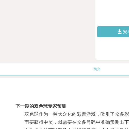
安
简介
下一期的双色球专家预测
双色球作为一种大众化的彩票游戏，吸引了众多彩
而要获得中奖，就需要在众多号码中准确预测出下