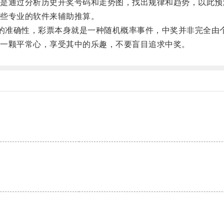
通过分析历史开奖号码和走势图，找出规律和趋势，以此预
些专业的软件来辅助推算。
的准确性，彩票本身就是一种随机概率事件，中奖并非完全由
一颗平常心，享受其中的乐趣，不要盲目追求中奖。
。