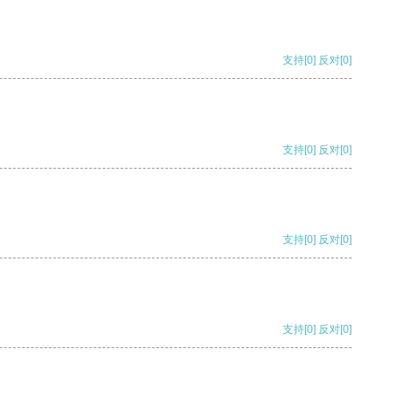
支持
[0]
反对
[0]
支持
[0]
反对
[0]
支持
[0]
反对
[0]
支持
[0]
反对
[0]