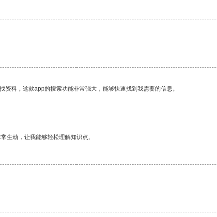
。
找资料，这款app的搜索功能非常强大，能够快速找到我需要的信息。
非常生动，让我能够轻松理解知识点。