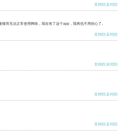
支持
[0]
反对
[0]
速慢而无法正常使用网络，现在有了这个app，我再也不用担心了。
支持
[0]
反对
[0]
支持
[0]
反对
[0]
支持
[0]
反对
[0]
支持
[0]
反对
[0]