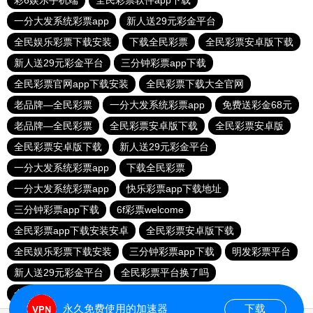
彩6娱乐手机端
全民彩票软件app下载
一分大发系统彩票app
新人送29元彩金平台
全民娱乐彩票下载安装
下载全民彩票
全民彩票安卓版下载
新人送29元彩金平台
三分钟彩票app下载
全民彩票官网app下载安装
全民彩票下载大全官网
老品牌—全民彩票
一分大发系统彩票app
免费送彩金68元
老品牌—全民彩票
全民彩票安卓版下载
全民彩票安卓版
全民彩票安卓版下载
新人送29元彩金平台
一分大发系统彩票app
下载全民彩票
一分大发系统彩票app
快乐彩票app下载地址
三分钟彩票app下载
6f彩票welcome
全民彩票app下载安装安卓
全民彩票安卓版下载
全民娱乐彩票下载安装
三分钟彩票app下载
明发彩票平台
新人送29元彩金平台
全民彩票平台换了吗
全民彩票官网app下载安装
永久免费使用的加速器
下载