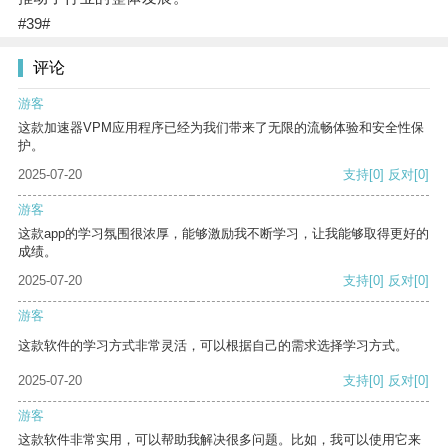
#39#
评论
游客
这款加速器VPM应用程序已经为我们带来了无限的流畅体验和安全性保
护。
2025-07-20
支持
[0]
反对
[0]
游客
这款app的学习氛围很浓厚，能够激励我不断学习，让我能够取得更好的
成绩。
2025-07-20
支持
[0]
反对
[0]
游客
这款软件的学习方式非常灵活，可以根据自己的需求选择学习方式。
2025-07-20
支持
[0]
反对
[0]
游客
这款软件非常实用，可以帮助我解决很多问题。比如，我可以使用它来