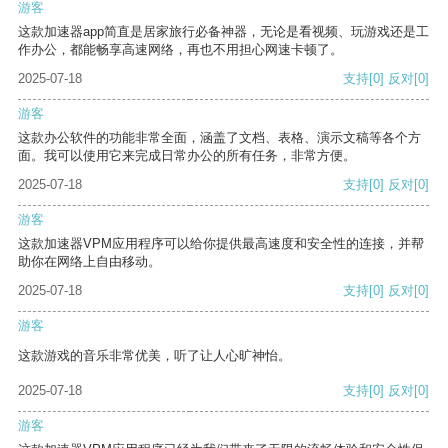
游客
这款加速器app简直是居家旅行必备神器，无论是看视频、玩游戏还是工
作办公，都能畅享高速网络，再也不用担心网速卡顿了。
2025-07-18
支持
[0]
反对
[0]
游客
这款办公软件的功能非常全面，涵盖了文档、表格、演示文稿等各个方
面。我可以使用它来完成日常办公的所有任务，非常方便。
2025-07-18
支持
[0]
反对
[0]
游客
这款加速器VPM应用程序可以给你提供最高速度和安全性的连接，并帮
助你在网络上自由移动。
2025-07-18
支持
[0]
反对
[0]
游客
这款游戏的音乐非常优美，听了让人心旷神怡。
2025-07-18
支持
[0]
反对
[0]
游客