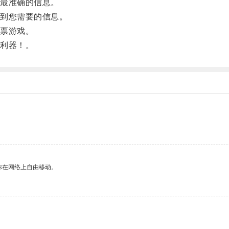
最准确的信息。
到您需要的信息。
票游戏。
利器！。
你在网络上自由移动。