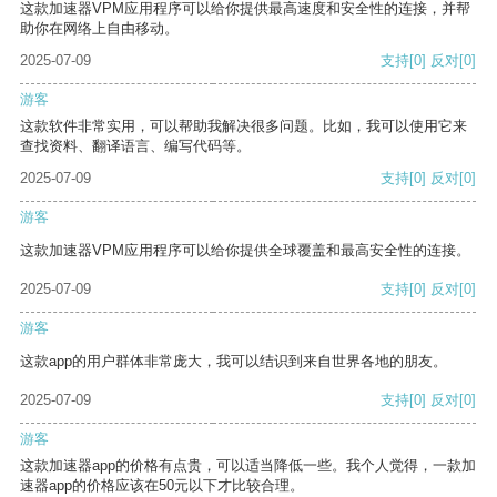
这款加速器VPM应用程序可以给你提供最高速度和安全性的连接，并帮
助你在网络上自由移动。
2025-07-09
支持
[0]
反对
[0]
游客
这款软件非常实用，可以帮助我解决很多问题。比如，我可以使用它来
查找资料、翻译语言、编写代码等。
2025-07-09
支持
[0]
反对
[0]
游客
这款加速器VPM应用程序可以给你提供全球覆盖和最高安全性的连接。
2025-07-09
支持
[0]
反对
[0]
游客
这款app的用户群体非常庞大，我可以结识到来自世界各地的朋友。
2025-07-09
支持
[0]
反对
[0]
游客
这款加速器app的价格有点贵，可以适当降低一些。我个人觉得，一款加
速器app的价格应该在50元以下才比较合理。