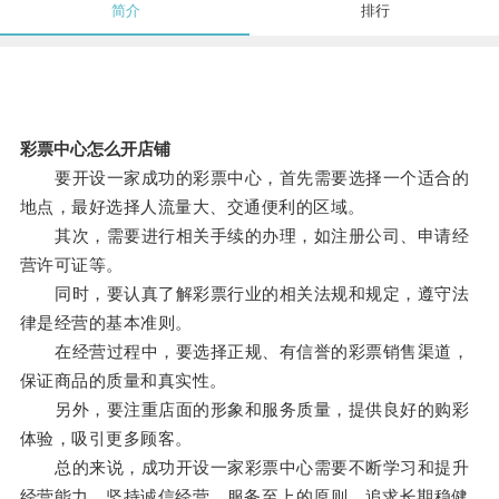
简介
排行
彩票中心怎么开店铺
要开设一家成功的彩票中心，首先需要选择一个适合的
地点，最好选择人流量大、交通便利的区域。
其次，需要进行相关手续的办理，如注册公司、申请经
营许可证等。
同时，要认真了解彩票行业的相关法规和规定，遵守法
律是经营的基本准则。
在经营过程中，要选择正规、有信誉的彩票销售渠道，
保证商品的质量和真实性。
另外，要注重店面的形象和服务质量，提供良好的购彩
体验，吸引更多顾客。
总的来说，成功开设一家彩票中心需要不断学习和提升
经营能力，坚持诚信经营、服务至上的原则，追求长期稳健