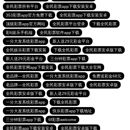
全民彩票所有平台
全民彩票app下载安装安卓
353彩票app官方免费下载
全民彩票app下载安装安卓
顶级彩票app官方网站
全民彩票平台登录
下载全民彩票
彩6娱乐手机端
全民彩票软件app下载
一分大发系统彩票app
新人送29元彩金平台
全民娱乐彩票下载安装
下载全民彩票
全民彩票安卓版下载
新人送29元彩金平台
三分钟彩票app下载
全民彩票官网app下载安装
全民彩票下载大全官网
老品牌—全民彩票
一分大发系统彩票app
免费送彩金68元
老品牌—全民彩票
全民彩票安卓版下载
全民彩票安卓版
全民彩票安卓版下载
新人送29元彩金平台
一分大发系统彩票app
下载全民彩票
一分大发系统彩票app
快乐彩票app下载地址
三分钟彩票app下载
6f彩票welcome
全民彩票app下载安装安卓
全民彩票安卓版下载