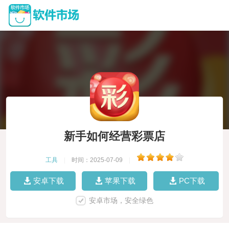
新手如何经营彩票店
工具
|
时间：2025-07-09
|
安卓下载
苹果下载
PC下载
安卓市场，安全绿色