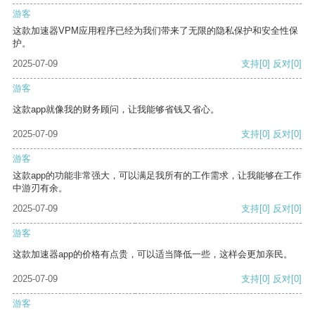
游客
这款加速器VPM应用程序已经为我们带来了无限的隐私保护和安全性保
护。
2025-07-09
支持
[0]
反对
[0]
游客
这款app就像我的财务顾问，让我能够省钱又省心。
2025-07-09
支持
[0]
反对
[0]
游客
这款app的功能非常强大，可以满足我所有的工作需求，让我能够在工作
中游刃有余。
2025-07-09
支持
[0]
反对
[0]
游客
这款加速器app的价格有点贵，可以适当降低一些，这样会更加亲民。
2025-07-09
支持
[0]
反对
[0]
游客