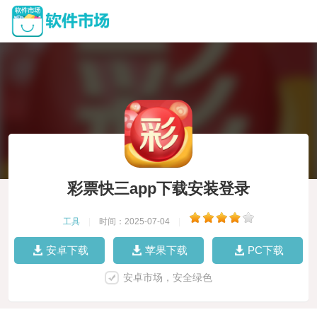
彩票快三app下载安装登录
工具
|
时间：2025-07-04
|
安卓下载
苹果下载
PC下载
安卓市场，安全绿色