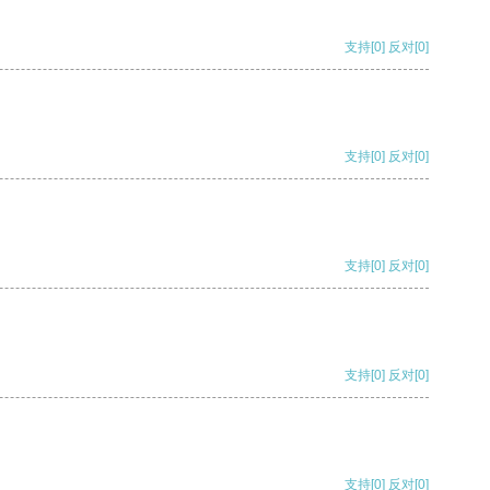
支持
[0]
反对
[0]
支持
[0]
反对
[0]
支持
[0]
反对
[0]
支持
[0]
反对
[0]
支持
[0]
反对
[0]