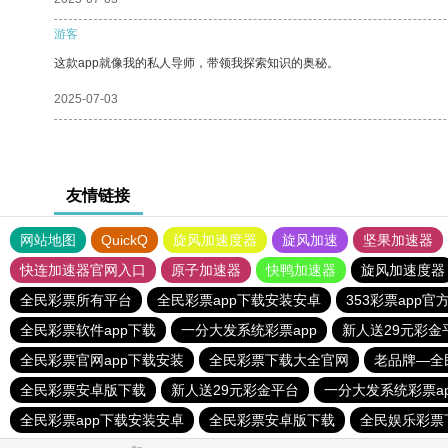
游客
这款app就像我的私人导师，带领我探索知识的奥秘。
2025-07-03
友情链接
网站地图
QuickQ
旋风加速度器
旋风加速
坚果加速器
快连加速器官网入口
原子加速器
快鸭加速器
旋风加速度器
全民彩票所有平台
全民彩票app下载安装安卓
353彩票app
全民彩票软件app下载
一分大发系统彩票app
新人送29元彩金
全民彩票官网app下载安装
全民彩票下载大全官网
老品牌—全
全民彩票安卓版下载
新人送29元彩金平台
一分大发系统彩票ap
全民彩票app下载安装安卓
全民彩票安卓版下载
全民娱乐彩票