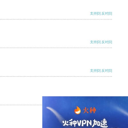
支持
[0]
反对
[0]
支持
[0]
反对
[0]
支持
[0]
反对
[0]
支持
[0]
反对
[0]
支持
[0]
反对
[0]