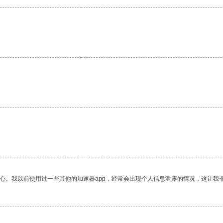
。
放心。我以前使用过一些其他的加速器app，经常会出现个人信息泄露的情况，这让我