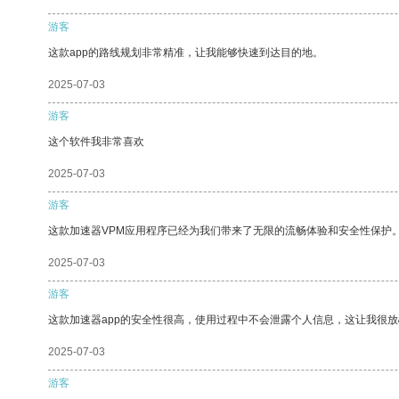
游客
这款app的路线规划非常精准，让我能够快速到达目的地。
2025-07-03
游客
这个软件我非常喜欢
2025-07-03
游客
这款加速器VPM应用程序已经为我们带来了无限的流畅体验和安全性保护
2025-07-03
游客
这款加速器app的安全性很高，使用过程中不会泄露个人信息，这让我很
2025-07-03
游客