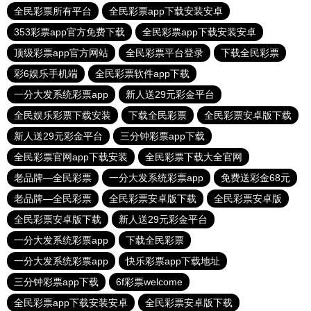
全民彩票所有平台
全民彩票app下载安装安卓
353彩票app官方免费下载
全民彩票app下载安装安卓
顶级彩票app官方网站
全民彩票平台登录
下载全民彩票
彩6娱乐手机端
全民彩票软件app下载
一分大发系统彩票app
新人送29元彩金平台
全民娱乐彩票下载安装
下载全民彩票
全民彩票安卓版下载
新人送29元彩金平台
三分钟彩票app下载
全民彩票官网app下载安装
全民彩票下载大全官网
老品牌—全民彩票
一分大发系统彩票app
免费送彩金68元
老品牌—全民彩票
全民彩票安卓版下载
全民彩票安卓版
全民彩票安卓版下载
新人送29元彩金平台
一分大发系统彩票app
下载全民彩票
一分大发系统彩票app
快乐彩票app下载地址
三分钟彩票app下载
6f彩票welcome
全民彩票app下载安装安卓
全民彩票安卓版下载