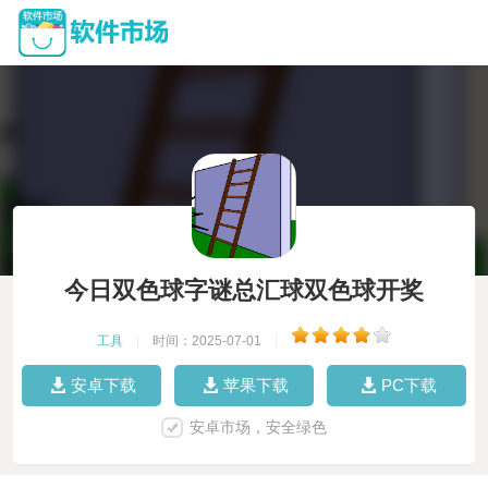
今日双色球字谜总汇球双色球开奖
工具
|
时间：2025-07-01
|
安卓下载
苹果下载
PC下载
安卓市场，安全绿色