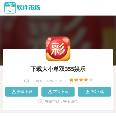
下载大小单双355娱乐
工具
|
时间：2025-06-28
|
安卓下载
苹果下载
PC下载
安卓市场，安全绿色