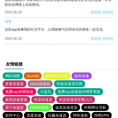
助你在网络上自由移动。
2025-06-28
支持
[0]
反对
[0]
游客
这款app就像我的社交平台，让我能够与志同道合的朋友一起交流。
2025-06-28
支持
[0]
反对
[0]
友情链接
网站地图
QuickQ
旋风加速度器
旋风加速
坚果加速器
tiktok加速器
狗急加速器官网
免费vqn外网加速
小蓝鸟
免费vps加速器外网苹果版
旋风加速度器
快连加速器
快连加速器官网入口
原子加速器
快鸭加速器
旋风加速度器
外网网址导航
软件中心
雷霆加速
狂飙加速器
哔咔漫画
快鸭VPN