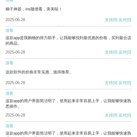
梯子神器，ins随便看，美美哒！
2025-06-28
支持
[0]
反对
[0]
游客
这款app是我购物的得力助手，让我能够找到最优惠的价格，买到最合适
的商品。
2025-06-28
支持
[0]
反对
[0]
游客
这款软件的价格非常实惠，值得推荐。
2025-06-28
支持
[0]
反对
[0]
游客
这款app的用户界面简洁明了，使用起来非常容易上手，让我能够快速熟
悉操作。
2025-06-28
支持
[0]
反对
[0]
游客
这款app的用户界面简洁明了，使用起来非常容易上手，让我能够快速熟