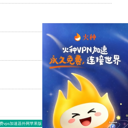
支持
[0]
反对
[0]
支持
[0]
反对
[0]
支持
[0]
反对
[0]
费vps加速器外网苹果版
旋风加速度器
快连加速器