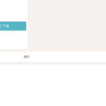
PC下载
排行