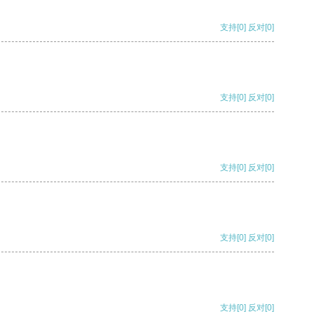
支持
[0]
反对
[0]
支持
[0]
反对
[0]
支持
[0]
反对
[0]
支持
[0]
反对
[0]
支持
[0]
反对
[0]