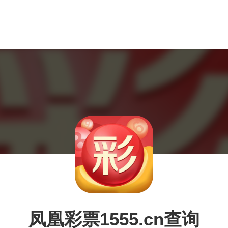
凤凰彩票1555.cn查询