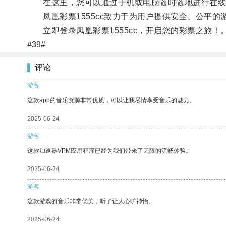
在这里，您可以通过手机或电脑随时随地进行在线
凤凰彩票1555cc致力于为用户提供安全、公平的
立即登录凤凰彩票1555cc，开启您的彩票之旅！
#39#
评论
游客
这款app的音乐资源非常优质，可以让我尽情享受音乐的魅力。
2025-06-24
游客
这款加速器VPM应用程序已经为我们带来了无限的流畅体验。
2025-06-24
游客
这款游戏的音乐非常优美，听了让人心旷神怡。
2025-06-24