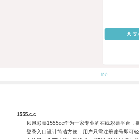
安
简介
1555.c.c
凤凰彩票1555cc作为一家专业的在线彩票平台，
登录入口设计简洁方便，用户只需注册账号即可轻