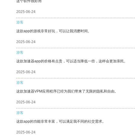
这个软件很好用
2025-06-24
游客
这款app的游戏非常好玩，可以让我消磨时间。
2025-06-24
游客
这款加速器app的价格有点贵，可以适当降低一些，这样会更加亲民。
2025-06-24
游客
这款加速器VPM应用程序已经为我们带来了无限的隐私和自由。
2025-06-24
游客
这款app的功能非常丰富，可以满足我不同的社交需求。
2025-06-24