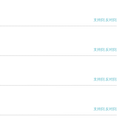
支持
[0]
反对
[0]
支持
[0]
反对
[0]
支持
[0]
反对
[0]
支持
[0]
反对
[0]