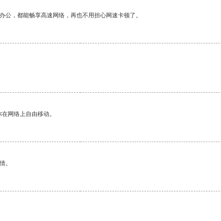
作办公，都能畅享高速网络，再也不用担心网速卡顿了。
你在网络上自由移动。
情。