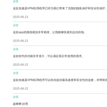
游客
这款加速器VPM应用程序已经为我们带来了无限的隐私保护和安全性保护
2025-06-22
游客
这款app的路线规划非常精准，让我能够快速到达目的地。
2025-06-22
游客
这款软件的功能非常强大，可以满足我日常使用的需求。
2025-06-22
游客
这款加速器VPM应用程序可以给你提供最高速度和安全性的连接，并帮助
2025-06-22
游客
超棒啊 好用