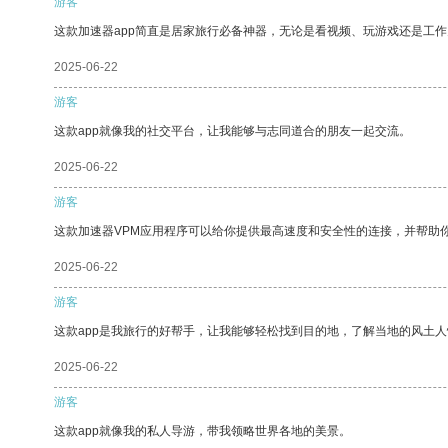
游客
这款加速器app简直是居家旅行必备神器，无论是看视频、玩游戏还是工
2025-06-22
游客
这款app就像我的社交平台，让我能够与志同道合的朋友一起交流。
2025-06-22
游客
这款加速器VPM应用程序可以给你提供最高速度和安全性的连接，并帮助
2025-06-22
游客
这款app是我旅行的好帮手，让我能够轻松找到目的地，了解当地的风土人
2025-06-22
游客
这款app就像我的私人导游，带我领略世界各地的美景。