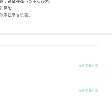
意，甚至存在不良不法行为。
的风险。
他不法平台坑害。
支持
[0]
反对
[0]
支持
[0]
反对
[0]