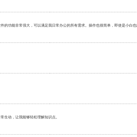
软件的功能非常强大，可以满足我日常办公的所有需求。操作也很简单，即使是小白也
非常生动，让我能够轻松理解知识点。