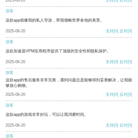
2025-06-20
支持
[0]
反对
[0]
游客
这款app就像我的私人导游，带我领略世界各地的美景。
2025-06-20
支持
[0]
反对
[0]
游客
这款加速器VPM应用程序提供了顶级的安全性和隐私保护。
2025-06-20
支持
[0]
反对
[0]
游客
这款app的售后服务非常完善，遇到问题总是能够得到妥善解决，让我能
够放心购物。
2025-06-20
支持
[0]
反对
[0]
游客
这款app的游戏非常好玩，可以让我消磨时间。
2025-06-20
支持
[0]
反对
[0]
游客