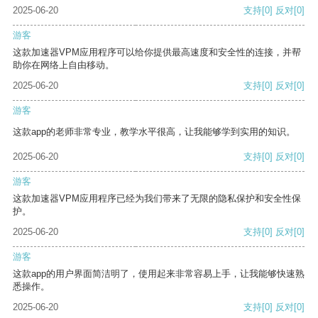
2025-06-20
支持
[0]
反对
[0]
游客
这款加速器VPM应用程序可以给你提供最高速度和安全性的连接，并帮
助你在网络上自由移动。
2025-06-20
支持
[0]
反对
[0]
游客
这款app的老师非常专业，教学水平很高，让我能够学到实用的知识。
2025-06-20
支持
[0]
反对
[0]
游客
这款加速器VPM应用程序已经为我们带来了无限的隐私保护和安全性保
护。
2025-06-20
支持
[0]
反对
[0]
游客
这款app的用户界面简洁明了，使用起来非常容易上手，让我能够快速熟
悉操作。
2025-06-20
支持
[0]
反对
[0]