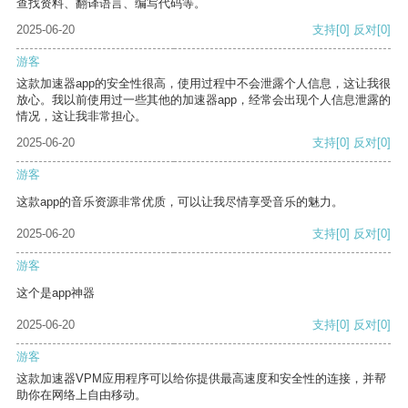
查找资料、翻译语言、编写代码等。
2025-06-20
支持
[0]
反对
[0]
游客
这款加速器app的安全性很高，使用过程中不会泄露个人信息，这让我很
放心。我以前使用过一些其他的加速器app，经常会出现个人信息泄露的
情况，这让我非常担心。
2025-06-20
支持
[0]
反对
[0]
游客
这款app的音乐资源非常优质，可以让我尽情享受音乐的魅力。
2025-06-20
支持
[0]
反对
[0]
游客
这个是app神器
2025-06-20
支持
[0]
反对
[0]
游客
这款加速器VPM应用程序可以给你提供最高速度和安全性的连接，并帮
助你在网络上自由移动。