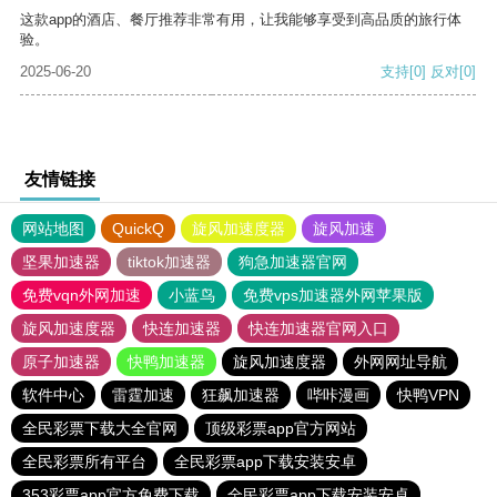
这款app的酒店、餐厅推荐非常有用，让我能够享受到高品质的旅行体
验。
2025-06-20
支持
[0]
反对
[0]
友情链接
网站地图
QuickQ
旋风加速度器
旋风加速
坚果加速器
tiktok加速器
狗急加速器官网
免费vqn外网加速
小蓝鸟
免费vps加速器外网苹果版
旋风加速度器
快连加速器
快连加速器官网入口
原子加速器
快鸭加速器
旋风加速度器
外网网址导航
软件中心
雷霆加速
狂飙加速器
哔咔漫画
快鸭VPN
全民彩票下载大全官网
顶级彩票app官方网站
全民彩票所有平台
全民彩票app下载安装安卓
353彩票app官方免费下载
全民彩票app下载安装安卓