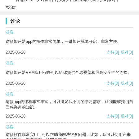
#39#
评论
游客
这款加速器app的操作非常简单，一键加速就能开启，非常方便。
2025-06-20
支持
[0]
反对
[0]
游客
这款加速器VPM应用程序可以给你提供全球覆盖和最高安全性的连接。
2025-06-20
支持
[0]
反对
[0]
游客
这款app的课程非常丰富，可以满足我不同的学习需求，让我能够找到自
己感兴趣的知识。
2025-06-20
支持
[0]
反对
[0]
游客
这款软件非常实用，可以帮助我解决很多问题。比如，我可以使用它来