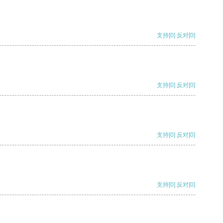
支持
[0]
反对
[0]
支持
[0]
反对
[0]
支持
[0]
反对
[0]
支持
[0]
反对
[0]