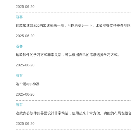
2025-06-20
游客
这款加速器app的加速效果一般，可以再提升一下，比如能够支持更多地
2025-06-20
游客
这款软件的学习方式非常灵活，可以根据自己的需求选择学习方式。
2025-06-20
游客
这个是app神器
2025-06-20
游客
这款办公软件的界面设计非常简洁，使用起来非常方便。功能的布局也很
2025-06-20