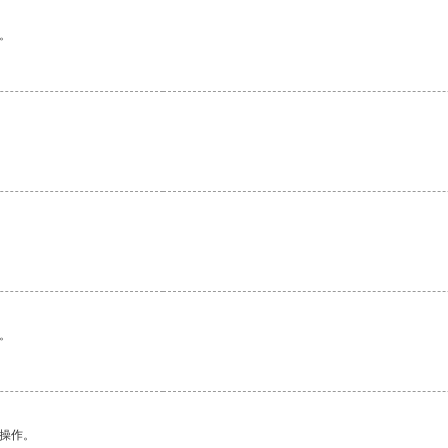
。
。
悉操作。