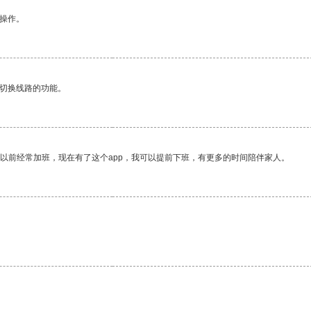
悉操作。
动切换线路的功能。
我以前经常加班，现在有了这个app，我可以提前下班，有更多的时间陪伴家人。
。