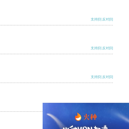
支持
[0]
反对
[0]
支持
[0]
反对
[0]
支持
[0]
反对
[0]
支持
[0]
反对
[0]