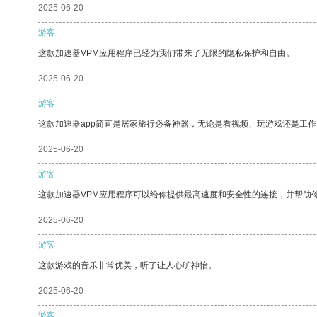
2025-06-20
游客
这款加速器VPM应用程序已经为我们带来了无限的隐私保护和自由。
2025-06-20
游客
这款加速器app简直是居家旅行必备神器，无论是看视频、玩游戏还是工
2025-06-20
游客
这款加速器VPM应用程序可以给你提供最高速度和安全性的连接，并帮助
2025-06-20
游客
这款游戏的音乐非常优美，听了让人心旷神怡。
2025-06-20
游客