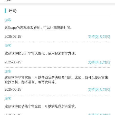
评论
游客
这款app的游戏非常好玩，可以让我消磨时间。
2025-06-15
支持
[0]
反对
[0]
游客
这款软件的设计非常人性化，使用起来非常方便。
2025-06-15
支持
[0]
反对
[0]
游客
这款软件非常实用，可以帮助我解决很多问题。比如，我可以使用它来
查找资料、翻译语言、编写代码等。
2025-06-15
支持
[0]
反对
[0]
游客
这款软件的功能非常全面，可以满足我所有需求。