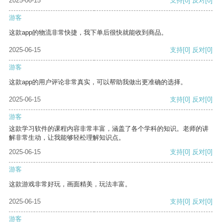
2025-06-15
支持
[0]
反对
[0]
游客
这款app的物流非常快捷，我下单后很快就能收到商品。
2025-06-15
支持
[0]
反对
[0]
游客
这款app的用户评论非常真实，可以帮助我做出更准确的选择。
2025-06-15
支持
[0]
反对
[0]
游客
这款学习软件的课程内容非常丰富，涵盖了各个学科的知识。老师的讲
解非常生动，让我能够轻松理解知识点。
2025-06-15
支持
[0]
反对
[0]
游客
这款游戏非常好玩，画面精美，玩法丰富。
2025-06-15
支持
[0]
反对
[0]
游客