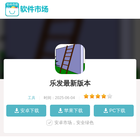
乐发最新版本
工具
|
时间：2025-06-04
|
安卓下载
苹果下载
PC下载
安卓市场，安全绿色