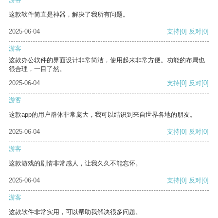
这款软件简直是神器，解决了我所有问题。
2025-06-04
支持
[0]
反对
[0]
游客
这款办公软件的界面设计非常简洁，使用起来非常方便。功能的布局也
很合理，一目了然。
2025-06-04
支持
[0]
反对
[0]
游客
这款app的用户群体非常庞大，我可以结识到来自世界各地的朋友。
2025-06-04
支持
[0]
反对
[0]
游客
这款游戏的剧情非常感人，让我久久不能忘怀。
2025-06-04
支持
[0]
反对
[0]
游客
这款软件非常实用，可以帮助我解决很多问题。