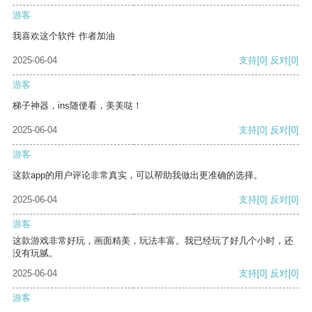
游客
我喜欢这个软件 作者加油
2025-06-04
支持
[0]
反对
[0]
游客
梯子神器，ins随便看，美美哒！
2025-06-04
支持
[0]
反对
[0]
游客
这款app的用户评论非常真实，可以帮助我做出更准确的选择。
2025-06-04
支持
[0]
反对
[0]
游客
这款游戏非常好玩，画面精美，玩法丰富。我已经玩了好几个小时，还
没有玩腻。
2025-06-04
支持
[0]
反对
[0]
游客