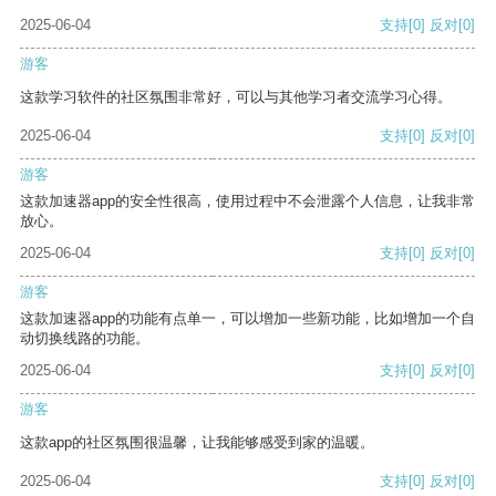
2025-06-04
支持
[0]
反对
[0]
游客
这款学习软件的社区氛围非常好，可以与其他学习者交流学习心得。
2025-06-04
支持
[0]
反对
[0]
游客
这款加速器app的安全性很高，使用过程中不会泄露个人信息，让我非常
放心。
2025-06-04
支持
[0]
反对
[0]
游客
这款加速器app的功能有点单一，可以增加一些新功能，比如增加一个自
动切换线路的功能。
2025-06-04
支持
[0]
反对
[0]
游客
这款app的社区氛围很温馨，让我能够感受到家的温暖。
2025-06-04
支持
[0]
反对
[0]