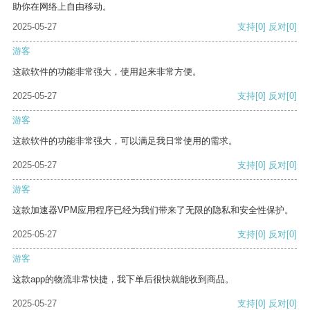
助你在网络上自由移动。
2025-05-27
支持
[0]
反对
[0]
游客
这款软件的功能非常强大，使用起来非常方便。
2025-05-27
支持
[0]
反对
[0]
游客
这款软件的功能非常强大，可以满足我日常使用的需求。
2025-05-27
支持
[0]
反对
[0]
游客
这款加速器VPM应用程序已经为我们带来了无限的隐私和安全性保护。
2025-05-27
支持
[0]
反对
[0]
游客
这款app的物流非常快捷，我下单后很快就能收到商品。
2025-05-27
支持
[0]
反对
[0]