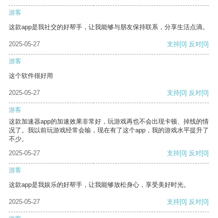
游客
这款app是我社交的好帮手，让我能够与朋友保持联系，分享生活点滴。
2025-05-27
支持
[0]
反对
[0]
游客
这个软件很好用
2025-05-27
支持
[0]
反对
[0]
游客
这款加速器app的加速效果非常好，玩游戏再也不会出现卡顿、掉线的情
况了。我以前玩游戏经常会输，现在有了这个app，我的游戏水平提升了
不少。
2025-05-27
支持
[0]
反对
[0]
游客
这款app是我娱乐的好帮手，让我能够放松身心，享受美好时光。
2025-05-27
支持
[0]
反对
[0]