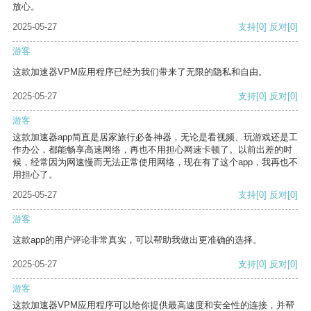
放心。
2025-05-27
支持
[0]
反对
[0]
游客
这款加速器VPM应用程序已经为我们带来了无限的隐私和自由。
2025-05-27
支持
[0]
反对
[0]
游客
这款加速器app简直是居家旅行必备神器，无论是看视频、玩游戏还是工
作办公，都能畅享高速网络，再也不用担心网速卡顿了。以前出差的时
候，经常因为网速慢而无法正常使用网络，现在有了这个app，我再也不
用担心了。
2025-05-27
支持
[0]
反对
[0]
游客
这款app的用户评论非常真实，可以帮助我做出更准确的选择。
2025-05-27
支持
[0]
反对
[0]
游客
这款加速器VPM应用程序可以给你提供最高速度和安全性的连接，并帮