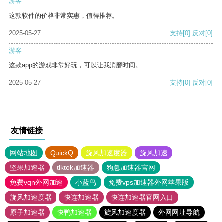
游客
这款软件的价格非常实惠，值得推荐。
2025-05-27
支持
[0]
反对
[0]
游客
这款app的游戏非常好玩，可以让我消磨时间。
2025-05-27
支持
[0]
反对
[0]
友情链接
网站地图
QuickQ
旋风加速度器
旋风加速
坚果加速器
tiktok加速器
狗急加速器官网
免费vqn外网加速
小蓝鸟
免费vps加速器外网苹果版
旋风加速度器
快连加速器
快连加速器官网入口
原子加速器
快鸭加速器
旋风加速度器
外网网址导航