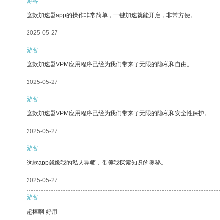
游客
这款加速器app的操作非常简单，一键加速就能开启，非常方便。
2025-05-27
游客
这款加速器VPM应用程序已经为我们带来了无限的隐私和自由。
2025-05-27
游客
这款加速器VPM应用程序已经为我们带来了无限的隐私和安全性保护。
2025-05-27
游客
这款app就像我的私人导师，带领我探索知识的奥秘。
2025-05-27
游客
超棒啊 好用