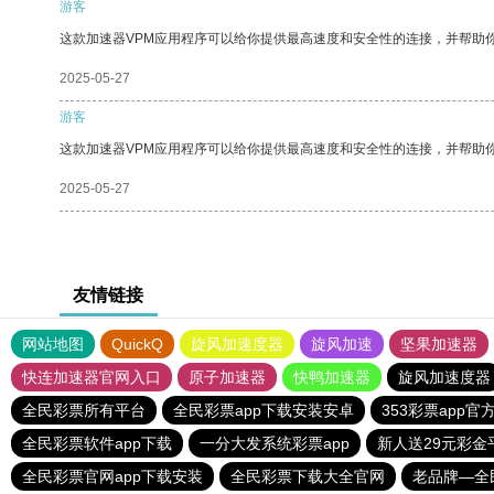
游客
这款加速器VPM应用程序可以给你提供最高速度和安全性的连接，并帮助
2025-05-27
游客
这款加速器VPM应用程序可以给你提供最高速度和安全性的连接，并帮助
2025-05-27
友情链接
网站地图
QuickQ
旋风加速度器
旋风加速
坚果加速器
快连加速器官网入口
原子加速器
快鸭加速器
旋风加速度器
全民彩票所有平台
全民彩票app下载安装安卓
353彩票app
全民彩票软件app下载
一分大发系统彩票app
新人送29元彩金
全民彩票官网app下载安装
全民彩票下载大全官网
老品牌—全