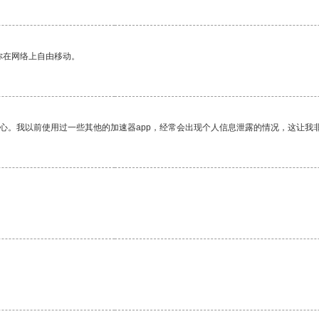
你在网络上自由移动。
放心。我以前使用过一些其他的加速器app，经常会出现个人信息泄露的情况，这让我