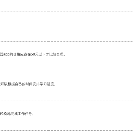
器app的价格应该在50元以下才比较合理。
我可以根据自己的时间安排学习进度。
更轻松地完成工作任务。