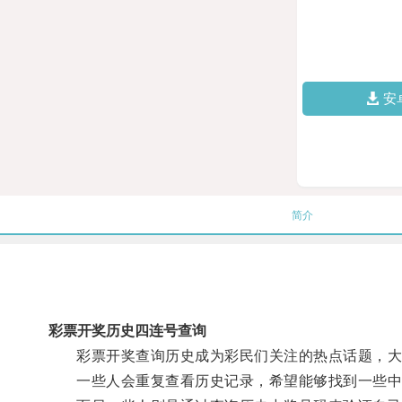
安
简介
彩票开奖历史四连号查询
彩票开奖查询历史成为彩民们关注的热点话题，大
一些人会重复查看历史记录，希望能够找到一些中