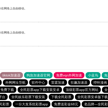
你在网络上自由移动。
你在网络上自由移动。
tiktok加速器
狗急加速器官网
免费vqn外网加速
小蓝鸟
免
外网网址导航
软件中心
雷霆加速
狂飙加速器
哔咔漫画
官方免费下载
全民彩票app下载安装安卓
顶级彩票app官方网站
全
平台
全民娱乐彩票下载安装
下载全民彩票
全民彩票安卓版下载
民彩票
一分大发系统彩票app
免费送彩金68元
老品牌—全民彩