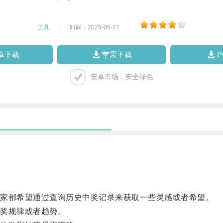
工具
|
时间：2025-05-27
|
卓下载
苹果下载
安卓市场，安全绿色
家都希望通过查询历史中奖记录来获取一些灵感或者希望。
奖规律或者趋势。