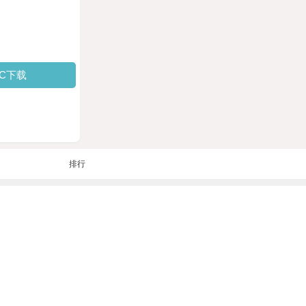
PC下载
排行