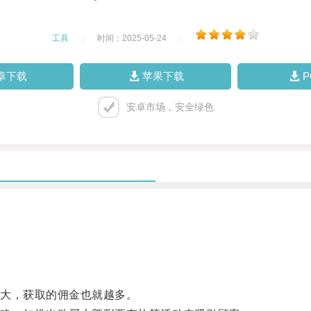
工具
|
时间：2025-05-24
|
卓下载
苹果下载
安卓市场，安全绿色
大，获取的佣金也就越多。