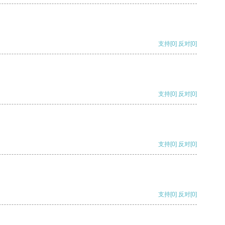
支持
[0]
反对
[0]
支持
[0]
反对
[0]
支持
[0]
反对
[0]
支持
[0]
反对
[0]