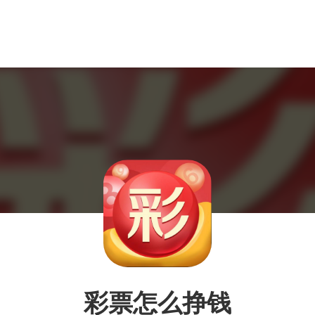
彩票怎么挣钱