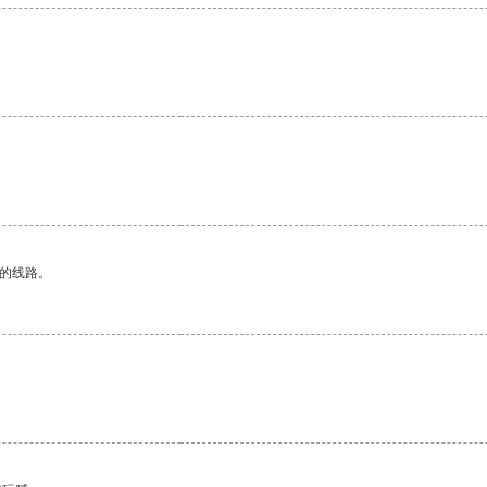
。
区的线路。