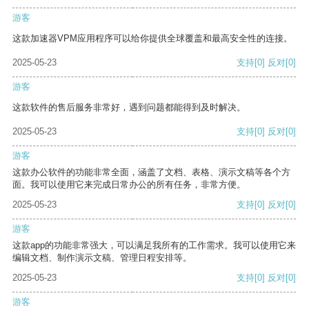
游客
这款加速器VPM应用程序可以给你提供全球覆盖和最高安全性的连接。
2025-05-23
支持
[0]
反对
[0]
游客
这款软件的售后服务非常好，遇到问题都能得到及时解决。
2025-05-23
支持
[0]
反对
[0]
游客
这款办公软件的功能非常全面，涵盖了文档、表格、演示文稿等各个方
面。我可以使用它来完成日常办公的所有任务，非常方便。
2025-05-23
支持
[0]
反对
[0]
游客
这款app的功能非常强大，可以满足我所有的工作需求。我可以使用它来
编辑文档、制作演示文稿、管理日程安排等。
2025-05-23
支持
[0]
反对
[0]
游客