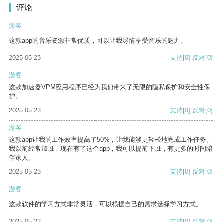
评论
游客
这款app的音乐资源非常优质，可以让我尽情享受音乐的魅力。
2025-05-23
支持
[0]
反对
[0]
游客
这款加速器VPM应用程序已经为我们带来了无限的隐私保护和安全性保
护。
2025-05-23
支持
[0]
反对
[0]
游客
这款app让我的工作效率提高了50%，让我能够更轻松地完成工作任务。
我以前经常加班，现在有了这个app，我可以提前下班，有更多的时间陪
伴家人。
2025-05-23
支持
[0]
反对
[0]
游客
这款软件的学习方式非常灵活，可以根据自己的需求选择学习方式。
2025-05-23
支持
[0]
反对
[0]