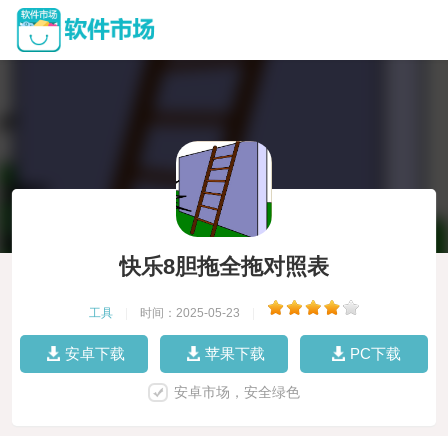
快乐8胆拖全拖对照表
工具
|
时间：2025-05-23
|
安卓下载
苹果下载
PC下载
安卓市场，安全绿色