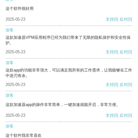
这个软件很好用
2025-05-23
支持
[0]
反对
[0]
游客
这款加速器VPM应用程序已经为我们带来了无限的隐私保护和安全性保
护。
2025-05-23
支持
[0]
反对
[0]
游客
这款app的功能非常强大，可以满足我所有的工作需求，让我能够在工作
中游刃有余。
2025-05-23
支持
[0]
反对
[0]
游客
这款加速器app的操作非常简单，一键加速就能开启，非常方便。
2025-05-23
支持
[0]
反对
[0]
游客
这个软件我非常喜欢