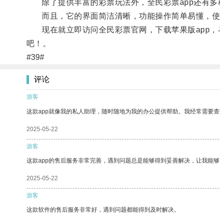
除了提供丰富的彩票玩法外，全民彩票app还有多
而且，它的界面简洁清晰，功能操作简单易懂，使
现在就立即访问全民彩票官网，下载苹果版app，
吧！。
#39#
评论
游客
这款app就像我的私人助理，随时随地为我的办公提供帮助。我经常需要查
2025-05-22
游客
这款app的售后服务非常完善，遇到问题总是能够得到妥善解决，让我能
2025-05-22
游客
这款软件的售后服务非常好，遇到问题都能得到及时解决。