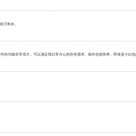
中游刃有余。
软件的功能非常强大，可以满足我日常办公的所有需求。操作也很简单，即使是小白也