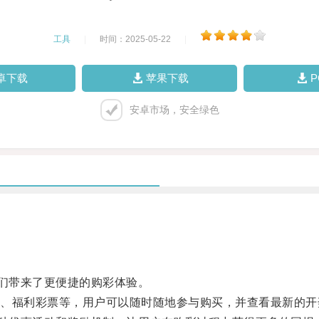
工具
|
时间：2025-05-22
|
卓下载
苹果下载
安卓市场，安全绿色
们带来了更便捷的购彩体验。
福利彩票等，用户可以随时随地参与购买，并查看最新的开