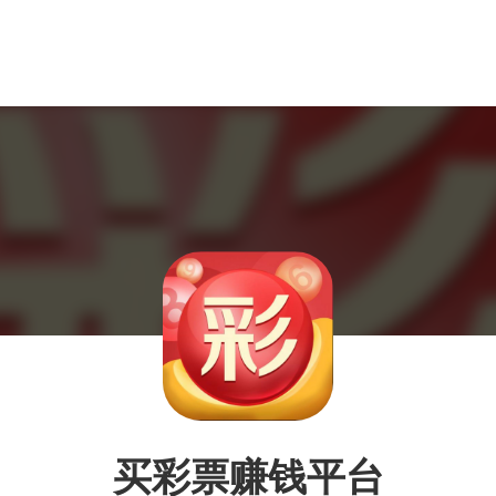
买彩票赚钱平台