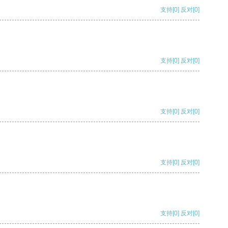
支持
[0]
反对
[0]
支持
[0]
反对
[0]
支持
[0]
反对
[0]
支持
[0]
反对
[0]
支持
[0]
反对
[0]