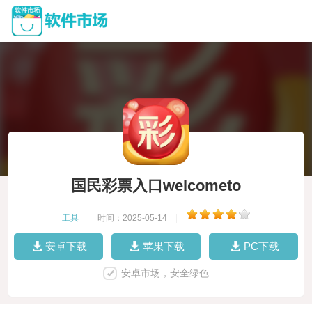
国民彩票入口welcometo
工具
|
时间：2025-05-14
|
安卓下载
苹果下载
PC下载
安卓市场，安全绿色