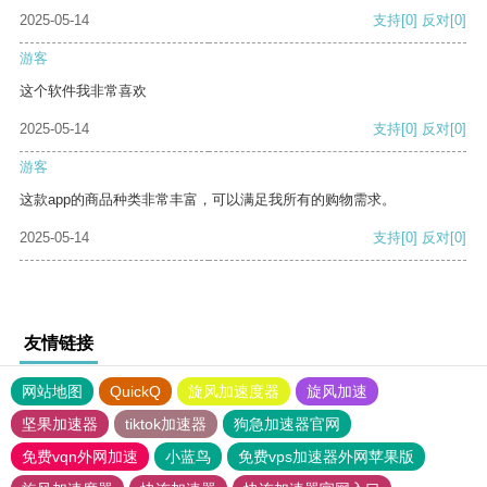
2025-05-14
支持
[0]
反对
[0]
游客
这个软件我非常喜欢
2025-05-14
支持
[0]
反对
[0]
游客
这款app的商品种类非常丰富，可以满足我所有的购物需求。
2025-05-14
支持
[0]
反对
[0]
友情链接
网站地图
QuickQ
旋风加速度器
旋风加速
坚果加速器
tiktok加速器
狗急加速器官网
免费vqn外网加速
小蓝鸟
免费vps加速器外网苹果版