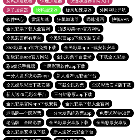
旋风加速度器
快连加速器
快连加速器官网入口
原子加速器
快鸭加速器
旋风加速度器
外网网址导航
软件中心
雷霆加速
狂飙加速器
哔咔漫画
快鸭VPN
全民彩票下载大全官网
顶级彩票app官方网站
全民彩票所有平台
全民彩票app下载安装安卓
353彩票app官方免费下载
全民彩票app下载安装安卓
顶级彩票app官方网站
全民彩票平台登录
下载全民彩票
彩6娱乐手机端
全民彩票软件app下载
一分大发系统彩票app
新人送29元彩金平台
全民娱乐彩票下载安装
下载全民彩票
全民彩票安卓版下载
新人送29元彩金平台
三分钟彩票app下载
全民彩票官网app下载安装
全民彩票下载大全官网
老品牌—全民彩票
一分大发系统彩票app
免费送彩金68元
老品牌—全民彩票
全民彩票安卓版下载
全民彩票安卓版
全民彩票安卓版下载
新人送29元彩金平台