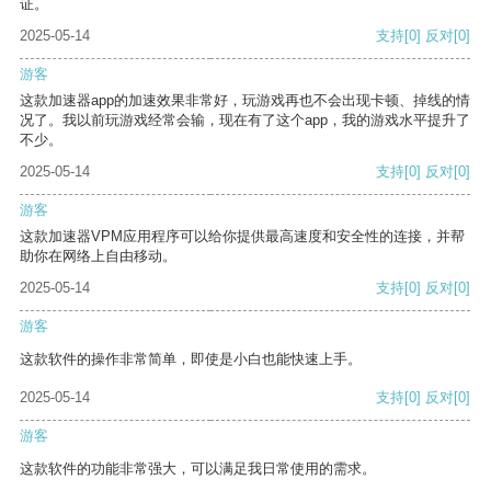
证。
2025-05-14
支持
[0]
反对
[0]
游客
这款加速器app的加速效果非常好，玩游戏再也不会出现卡顿、掉线的情
况了。我以前玩游戏经常会输，现在有了这个app，我的游戏水平提升了
不少。
2025-05-14
支持
[0]
反对
[0]
游客
这款加速器VPM应用程序可以给你提供最高速度和安全性的连接，并帮
助你在网络上自由移动。
2025-05-14
支持
[0]
反对
[0]
游客
这款软件的操作非常简单，即使是小白也能快速上手。
2025-05-14
支持
[0]
反对
[0]
游客
这款软件的功能非常强大，可以满足我日常使用的需求。