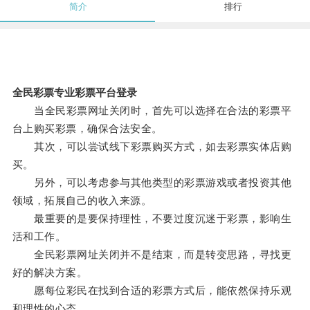
简介
排行
全民彩票专业彩票平台登录
当全民彩票网址关闭时，首先可以选择在合法的彩票平
台上购买彩票，确保合法安全。
其次，可以尝试线下彩票购买方式，如去彩票实体店购
买。
另外，可以考虑参与其他类型的彩票游戏或者投资其他
领域，拓展自己的收入来源。
最重要的是要保持理性，不要过度沉迷于彩票，影响生
活和工作。
全民彩票网址关闭并不是结束，而是转变思路，寻找更
好的解决方案。
愿每位彩民在找到合适的彩票方式后，能依然保持乐观
和理性的心态。