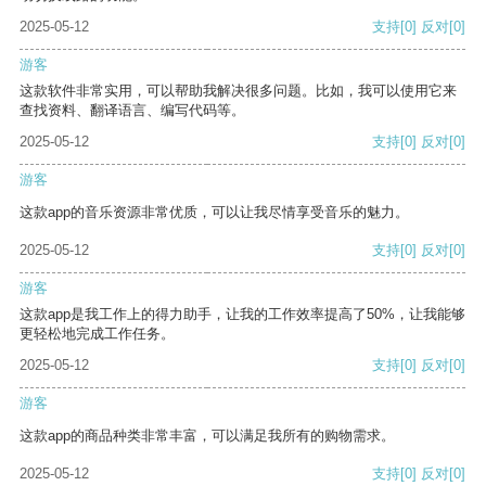
2025-05-12
支持
[0]
反对
[0]
游客
这款软件非常实用，可以帮助我解决很多问题。比如，我可以使用它来
查找资料、翻译语言、编写代码等。
2025-05-12
支持
[0]
反对
[0]
游客
这款app的音乐资源非常优质，可以让我尽情享受音乐的魅力。
2025-05-12
支持
[0]
反对
[0]
游客
这款app是我工作上的得力助手，让我的工作效率提高了50%，让我能够
更轻松地完成工作任务。
2025-05-12
支持
[0]
反对
[0]
游客
这款app的商品种类非常丰富，可以满足我所有的购物需求。
2025-05-12
支持
[0]
反对
[0]