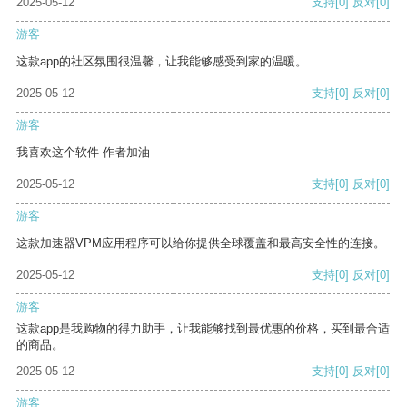
2025-05-12
支持
[0]
反对
[0]
游客
这款app的社区氛围很温馨，让我能够感受到家的温暖。
2025-05-12
支持
[0]
反对
[0]
游客
我喜欢这个软件 作者加油
2025-05-12
支持
[0]
反对
[0]
游客
这款加速器VPM应用程序可以给你提供全球覆盖和最高安全性的连接。
2025-05-12
支持
[0]
反对
[0]
游客
这款app是我购物的得力助手，让我能够找到最优惠的价格，买到最合适
的商品。
2025-05-12
支持
[0]
反对
[0]
游客