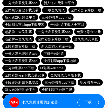
一分大发系统彩票app
新人送29元彩金平台
全民娱乐彩票下载安装
下载全民彩票
全民彩票安卓版下载
新人送29元彩金平台
三分钟彩票app下载
全民彩票官网app下载安装
全民彩票下载大全官网
老品牌—全民彩票
一分大发系统彩票app
免费送彩金68元
老品牌—全民彩票
全民彩票安卓版下载
全民彩票安卓版
全民彩票安卓版下载
新人送29元彩金平台
一分大发系统彩票app
下载全民彩票
一分大发系统彩票app
快乐彩票app下载地址
三分钟彩票app下载
6f彩票welcome
全民彩票app下载安装安卓
全民彩票安卓版下载
全民娱乐彩票下载安装
三分钟彩票app下载
明发彩票平台
新人送29元彩金平台
全民彩票平台换了吗
全民彩票官网app下载安装
永久免费使用的加速器
下载