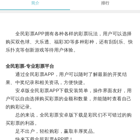
简介
排行
全民彩票APP拥有各种各样的彩票玩法，用户可以选择
购买双色球、大乐透、福彩3D等多种彩种，还有刮刮乐、快
乐扑克等创新游戏等待用户体验。
全民彩票-专业彩票平台
通过全民彩票APP，用户可以随时了解最新的开奖结
果、中奖纪录和相关资讯，方便快捷。
安卓版全民彩票APP下载安装简单，操作界面友好，用
户可以自由选择购买彩票的金额和数量，并能随时查看自己
的购彩记录。
总的来说，全民彩票安卓版下载是彩民们不可错过的购
买彩票的利器。
足不出户，轻松购彩，赢取丰厚奖品。
快来下载全民彩票APP吧！。