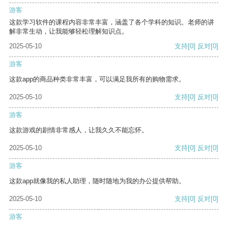
游客
这款学习软件的课程内容非常丰富，涵盖了各个学科的知识。老师的讲
解非常生动，让我能够轻松理解知识点。
2025-05-10
支持
[0]
反对
[0]
游客
这款app的商品种类非常丰富，可以满足我所有的购物需求。
2025-05-10
支持
[0]
反对
[0]
游客
这款游戏的剧情非常感人，让我久久不能忘怀。
2025-05-10
支持
[0]
反对
[0]
游客
这款app就像我的私人助理，随时随地为我的办公提供帮助。
2025-05-10
支持
[0]
反对
[0]
游客