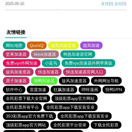
2025-05-10
支持
[0]
反对
[0]
友情链接
网站地图
QuickQ
旋风加速度器
旋风加速
坚果加速器
tiktok加速器
狗急加速器官网
免费vqn外网加速
小蓝鸟
免费vps加速器外网苹果版
旋风加速度器
快连加速器
快连加速器官网入口
原子加速器
快鸭加速器
旋风加速度器
外网网址导航
软件中心
雷霆加速
狂飙加速器
哔咔漫画
快鸭VPN
全民彩票下载大全官网
顶级彩票app官方网站
全民彩票所有平台
全民彩票app下载安装安卓
353彩票app官方免费下载
全民彩票app下载安装安卓
顶级彩票app官方网站
全民彩票平台登录
下载全民彩票