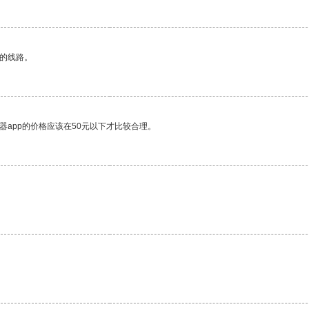
区的线路。
器app的价格应该在50元以下才比较合理。