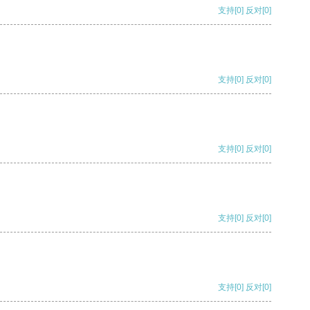
支持
[0]
反对
[0]
支持
[0]
反对
[0]
支持
[0]
反对
[0]
支持
[0]
反对
[0]
支持
[0]
反对
[0]