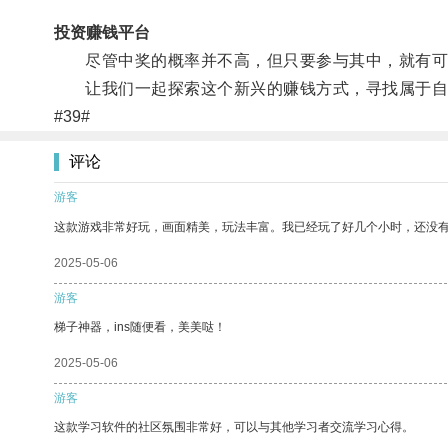
投资赚钱平台
尽管中奖的概率并不高，但只要参与其中，就有可
让我们一起探索这个新兴的赚钱方式，寻找属于自
#39#
评论
游客
这款游戏非常好玩，画面精美，玩法丰富。我已经玩了好几个小时，还没
2025-05-06
游客
梯子神器，ins随便看，美美哒！
2025-05-06
游客
这款学习软件的社区氛围非常好，可以与其他学习者交流学习心得。