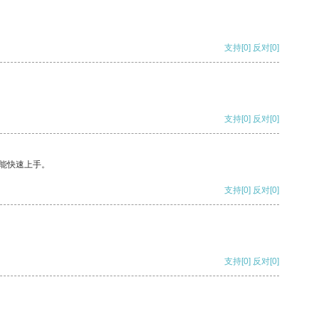
支持
[0]
反对
[0]
支持
[0]
反对
[0]
能快速上手。
支持
[0]
反对
[0]
支持
[0]
反对
[0]