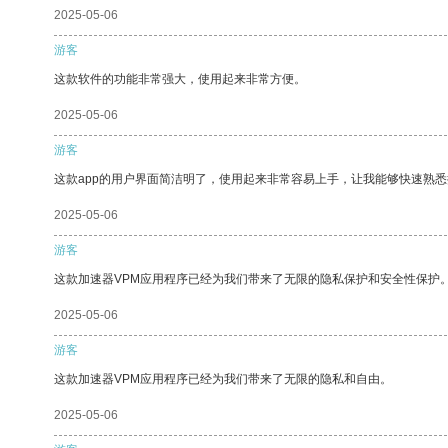
2025-05-06
游客
这款软件的功能非常强大，使用起来非常方便。
2025-05-06
游客
这款app的用户界面简洁明了，使用起来非常容易上手，让我能够快速熟
2025-05-06
游客
这款加速器VPM应用程序已经为我们带来了无限的隐私保护和安全性保护
2025-05-06
游客
这款加速器VPM应用程序已经为我们带来了无限的隐私和自由。
2025-05-06