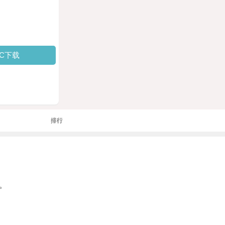
PC下载
排行
。