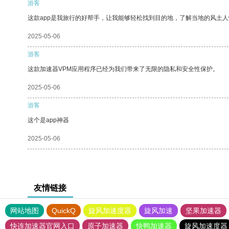
游客
这款app是我旅行的好帮手，让我能够轻松找到目的地，了解当地的风土人
2025-05-06
游客
这款加速器VPM应用程序已经为我们带来了无限的隐私和安全性保护。
2025-05-06
游客
这个是app神器
2025-05-06
友情链接
网站地图
QuickQ
旋风加速度器
旋风加速
坚果加速器
快连加速器官网入口
原子加速器
快鸭加速器
旋风加速度器