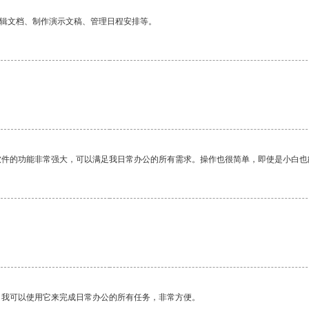
编辑文档、制作演示文稿、管理日程安排等。
软件的功能非常强大，可以满足我日常办公的所有需求。操作也很简单，即使是小白也
。我可以使用它来完成日常办公的所有任务，非常方便。