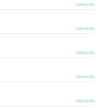
支持
[0]
反对
[0]
支持
[0]
反对
[0]
支持
[0]
反对
[0]
支持
[0]
反对
[0]
支持
[0]
反对
[0]