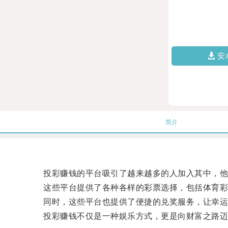
安
简介
投彩赚钱的平台吸引了越来越多的人加入其中，他
这些平台提供了各种各样的彩票选择，包括体育彩票
同时，这些平台也提供了便捷的兑奖服务，让幸运
投彩赚钱不仅是一种娱乐方式，更是向财富之路迈