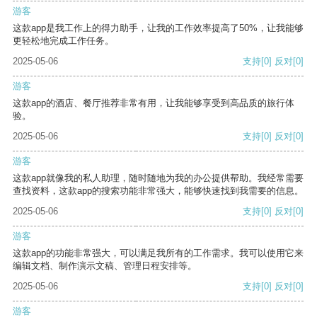
游客
这款app是我工作上的得力助手，让我的工作效率提高了50%，让我能够
更轻松地完成工作任务。
2025-05-06
支持
[0]
反对
[0]
游客
这款app的酒店、餐厅推荐非常有用，让我能够享受到高品质的旅行体
验。
2025-05-06
支持
[0]
反对
[0]
游客
这款app就像我的私人助理，随时随地为我的办公提供帮助。我经常需要
查找资料，这款app的搜索功能非常强大，能够快速找到我需要的信息。
2025-05-06
支持
[0]
反对
[0]
游客
这款app的功能非常强大，可以满足我所有的工作需求。我可以使用它来
编辑文档、制作演示文稿、管理日程安排等。
2025-05-06
支持
[0]
反对
[0]
游客