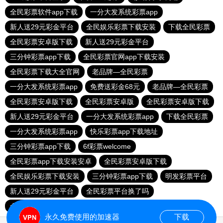
全民彩票软件app下载
一分大发系统彩票app
新人送29元彩金平台
全民娱乐彩票下载安装
下载全民彩票
全民彩票安卓版下载
新人送29元彩金平台
三分钟彩票app下载
全民彩票官网app下载安装
全民彩票下载大全官网
老品牌—全民彩票
一分大发系统彩票app
免费送彩金68元
老品牌—全民彩票
全民彩票安卓版下载
全民彩票安卓版
全民彩票安卓版下载
新人送29元彩金平台
一分大发系统彩票app
下载全民彩票
一分大发系统彩票app
快乐彩票app下载地址
三分钟彩票app下载
6f彩票welcome
全民彩票app下载安装安卓
全民彩票安卓版下载
全民娱乐彩票下载安装
三分钟彩票app下载
明发彩票平台
新人送29元彩金平台
全民彩票平台换了吗
全民彩票官网app下载安装
永久免费使用的加速器
下载