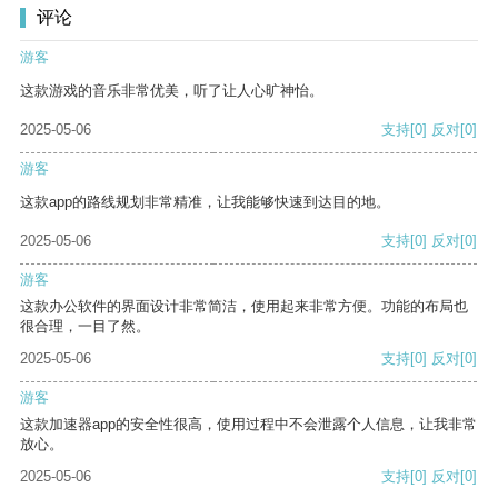
评论
游客
这款游戏的音乐非常优美，听了让人心旷神怡。
2025-05-06
支持
[0]
反对
[0]
游客
这款app的路线规划非常精准，让我能够快速到达目的地。
2025-05-06
支持
[0]
反对
[0]
游客
这款办公软件的界面设计非常简洁，使用起来非常方便。功能的布局也
很合理，一目了然。
2025-05-06
支持
[0]
反对
[0]
游客
这款加速器app的安全性很高，使用过程中不会泄露个人信息，让我非常
放心。
2025-05-06
支持
[0]
反对
[0]