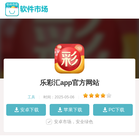
乐彩汇app官方网站
工具
|
时间：2025-05-06
|
安卓下载
苹果下载
PC下载
安卓市场，安全绿色