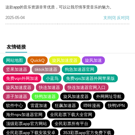
这款app的音乐资源非常优质，可以让我尽情享受音乐的魅力。
2025-05-04
支持
[0]
反对
[0]
友情链接
网站地图
QuickQ
旋风加速度器
旋风加速
坚果加速器
tiktok加速器
狗急加速器官网
免费vqn外网加速
小蓝鸟
免费vps加速器外网苹果版
旋风加速度器
快连加速器
快连加速器官网入口
原子加速器
快鸭加速器
旋风加速度器
外网网址导航
软件中心
雷霆加速
狂飙加速器
哔咔漫画
快鸭VPN
海外npv加速器官网
全民彩票下载大全官网
顶级彩票app官方网站
全民彩票所有平台
全民彩票app下载安装安卓
353彩票app官方免费下载