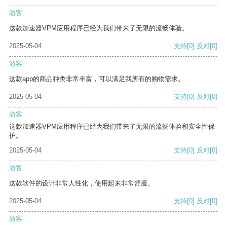
游客
这款加速器VPM应用程序已经为我们带来了无限的流畅体验。
2025-05-04
支持
[0]
反对
[0]
游客
这款app的商品种类非常丰富，可以满足我所有的购物需求。
2025-05-04
支持
[0]
反对
[0]
游客
这款加速器VPM应用程序已经为我们带来了无限的流畅体验和安全性保
护。
2025-05-04
支持
[0]
反对
[0]
游客
这款软件的设计非常人性化，使用起来非常舒服。
2025-05-04
支持
[0]
反对
[0]
游客