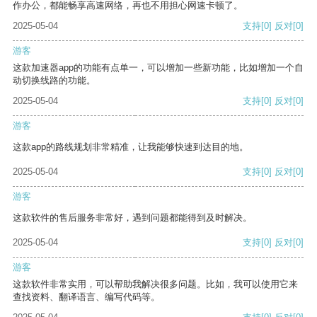
作办公，都能畅享高速网络，再也不用担心网速卡顿了。
2025-05-04
支持
[0]
反对
[0]
游客
这款加速器app的功能有点单一，可以增加一些新功能，比如增加一个自
动切换线路的功能。
2025-05-04
支持
[0]
反对
[0]
游客
这款app的路线规划非常精准，让我能够快速到达目的地。
2025-05-04
支持
[0]
反对
[0]
游客
这款软件的售后服务非常好，遇到问题都能得到及时解决。
2025-05-04
支持
[0]
反对
[0]
游客
这款软件非常实用，可以帮助我解决很多问题。比如，我可以使用它来
查找资料、翻译语言、编写代码等。