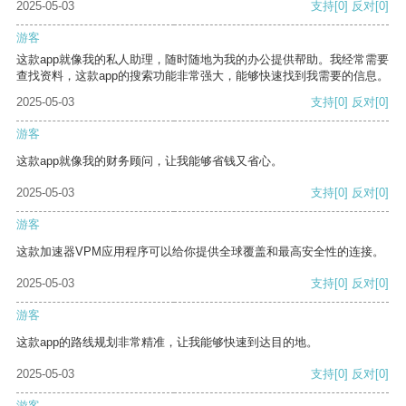
2025-05-03
支持
[0]
反对
[0]
游客
这款app就像我的私人助理，随时随地为我的办公提供帮助。我经常需要
查找资料，这款app的搜索功能非常强大，能够快速找到我需要的信息。
2025-05-03
支持
[0]
反对
[0]
游客
这款app就像我的财务顾问，让我能够省钱又省心。
2025-05-03
支持
[0]
反对
[0]
游客
这款加速器VPM应用程序可以给你提供全球覆盖和最高安全性的连接。
2025-05-03
支持
[0]
反对
[0]
游客
这款app的路线规划非常精准，让我能够快速到达目的地。
2025-05-03
支持
[0]
反对
[0]
游客