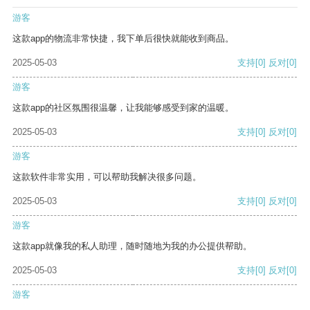
游客
这款app的物流非常快捷，我下单后很快就能收到商品。
2025-05-03
支持
[0]
反对
[0]
游客
这款app的社区氛围很温馨，让我能够感受到家的温暖。
2025-05-03
支持
[0]
反对
[0]
游客
这款软件非常实用，可以帮助我解决很多问题。
2025-05-03
支持
[0]
反对
[0]
游客
这款app就像我的私人助理，随时随地为我的办公提供帮助。
2025-05-03
支持
[0]
反对
[0]
游客