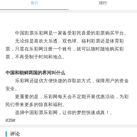
简介
排行
中国彩票乐彩网是一家备受彩民喜爱的彩票购买平台。
无论你是喜欢大乐透、双色球、福利彩票还是体育彩
票，只需在乐彩网注册一个账号，就可以随时随地购买彩
票，不再受制于时间和地点。
中国和朝鲜两国的界河叫什么
乐彩网还提供方便快捷的存取款方式，保障用户的资金
安全。
更重要的是，乐彩网每天会不定期开展优惠活动，为彩
民们带来更多的惊喜和福利。
选择中国彩票乐彩网，让你的梦想快速成真！。
#39#
评论