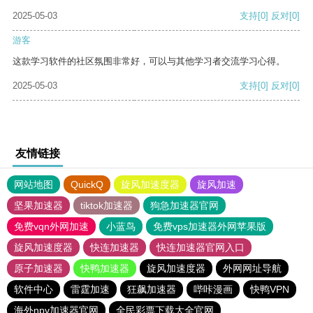
2025-05-03
支持
[0]
反对
[0]
游客
这款学习软件的社区氛围非常好，可以与其他学习者交流学习心得。
2025-05-03
支持
[0]
反对
[0]
友情链接
网站地图
QuickQ
旋风加速度器
旋风加速
坚果加速器
tiktok加速器
狗急加速器官网
免费vqn外网加速
小蓝鸟
免费vps加速器外网苹果版
旋风加速度器
快连加速器
快连加速器官网入口
原子加速器
快鸭加速器
旋风加速度器
外网网址导航
软件中心
雷霆加速
狂飙加速器
哔咔漫画
快鸭VPN
海外npv加速器官网
全民彩票下载大全官网