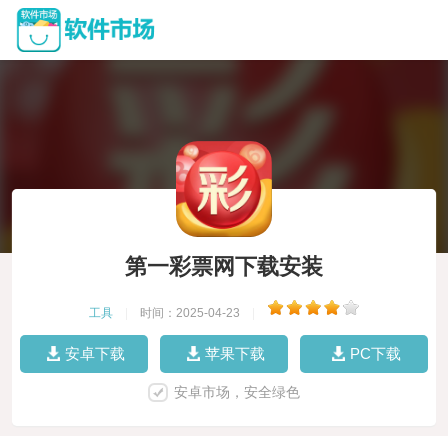
第一彩票网下载安装
工具
|
时间：2025-04-23
|
安卓下载
苹果下载
PC下载
安卓市场，安全绿色