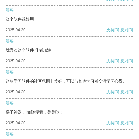
游客
这个软件很好用
2025-04-20
支持
[0]
反对
[0]
游客
我喜欢这个软件 作者加油
2025-04-20
支持
[0]
反对
[0]
游客
这款学习软件的社区氛围非常好，可以与其他学习者交流学习心得。
2025-04-20
支持
[0]
反对
[0]
游客
梯子神器，ins随便看，美美哒！
2025-04-20
支持
[0]
反对
[0]
游客