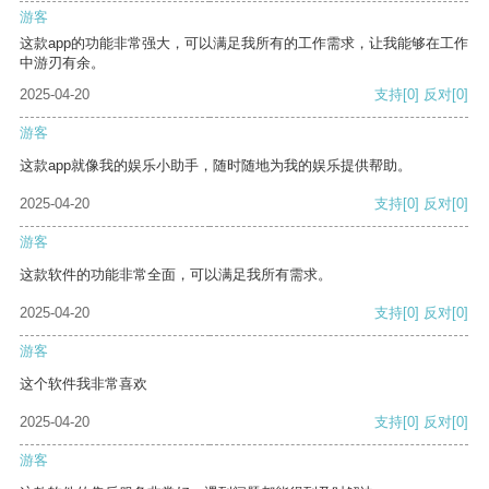
游客
这款app的功能非常强大，可以满足我所有的工作需求，让我能够在工作
中游刃有余。
2025-04-20
支持
[0]
反对
[0]
游客
这款app就像我的娱乐小助手，随时随地为我的娱乐提供帮助。
2025-04-20
支持
[0]
反对
[0]
游客
这款软件的功能非常全面，可以满足我所有需求。
2025-04-20
支持
[0]
反对
[0]
游客
这个软件我非常喜欢
2025-04-20
支持
[0]
反对
[0]
游客