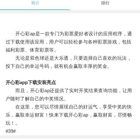
简介
排行
开心彩ap是一款专门为彩票爱好者设计的应用程序，通
过下载使用该应用，用户可以轻松参与各种彩票游戏，包括
福利彩票、体育彩票等。
无论是双色球还是大乐透，只要选择自己喜欢的玩法，
投下自己的幸运号码，就有机会赢取丰厚的奖金。
开心彩app下载安装亮点
而且，开心彩ap还提供了实时开奖结果查询功能，让用
户随时了解自己的中奖情况。
在这里，您可以尽情展现自己的好运气，享受中奖的快
乐，赢取幸运财富！快来下载开心彩ap，赢取财富，尽情畅
玩！。
#39#