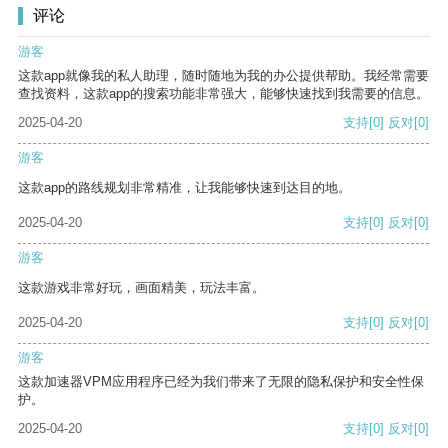
评论
游客
这款app就像我的私人助理，随时随地为我的办公提供帮助。我经常需要
查找资料，这款app的搜索功能非常强大，能够快速找到我需要的信息。
2025-04-20
支持
[0]
反对
[0]
游客
这款app的路线规划非常精准，让我能够快速到达目的地。
2025-04-20
支持
[0]
反对
[0]
游客
这款游戏非常好玩，画面精美，玩法丰富。
2025-04-20
支持
[0]
反对
[0]
游客
这款加速器VPM应用程序已经为我们带来了无限的隐私保护和安全性保
护。
2025-04-20
支持
[0]
反对
[0]