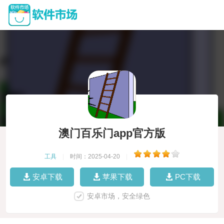
澳门百乐门app官方版
工具
|
时间：2025-04-20
|
安卓下载
苹果下载
PC下载
安卓市场，安全绿色