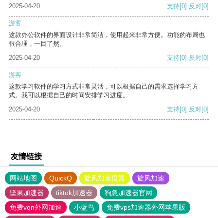
2025-04-20
支持
[0]
反对
[0]
游客
这款办公软件的界面设计非常简洁，使用起来非常方便。功能的布局也
很合理，一目了然。
2025-04-20
支持
[0]
反对
[0]
游客
这款学习软件的学习方式非常灵活，可以根据自己的需求选择学习方
式。我可以根据自己的时间安排学习进度。
2025-04-20
支持
[0]
反对
[0]
友情链接
网站地图
QuickQ
旋风加速度器
旋风加速
坚果加速器
tiktok加速器
狗急加速器官网
免费vqn外网加速
小蓝鸟
免费vps加速器外网苹果版