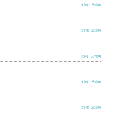
支持
[0]
反对
[0]
支持
[0]
反对
[0]
支持
[0]
反对
[0]
支持
[0]
反对
[0]
支持
[0]
反对
[0]