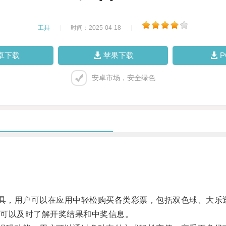
工具
|
时间：2025-04-18
|
卓下载
苹果下载
安卓市场，安全绿色
具，用户可以在应用中轻松购买各类彩票，包括双色球、大乐
可以及时了解开奖结果和中奖信息。