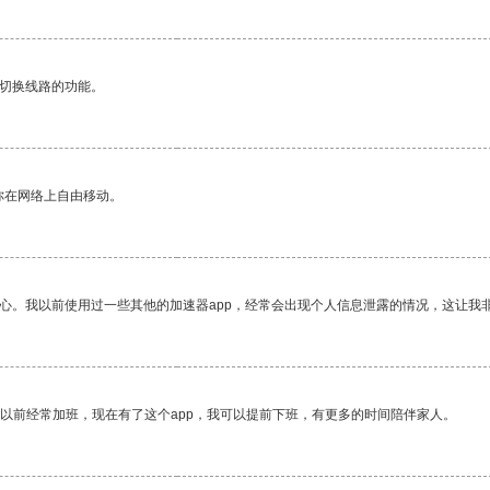
动切换线路的功能。
你在网络上自由移动。
放心。我以前使用过一些其他的加速器app，经常会出现个人信息泄露的情况，这让我
我以前经常加班，现在有了这个app，我可以提前下班，有更多的时间陪伴家人。