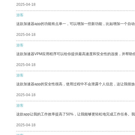
2025-04-18
游客
这款加速器app的功能有点单一，可以增加一些新功能，比如增加一个自
2025-04-18
游客
这款加速器VPM应用程序可以给你提供最高速度和安全性的连接，并帮助
2025-04-18
游客
这款加速器app的安全性很高，使用过程中不会泄露个人信息，这让我很
2025-04-18
游客
这款app让我的工作效率提高了50%，让我能够更轻松地完成工作任务。
2025-04-18