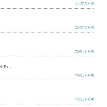
支持
[0]
反对
[0]
支持
[0]
反对
[0]
支持
[0]
反对
[0]
非常担心。
支持
[0]
反对
[0]
支持
[0]
反对
[0]