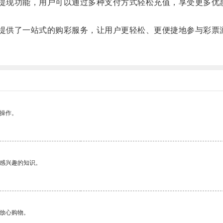
提现功能，用户可以通过多种支付方式轻松充值，享受更多优
提供了一站式的购彩服务，让用户更轻松、更便捷地参与彩票
悉操作。
己感兴趣的知识。
够放心购物。