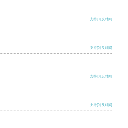
支持
[0]
反对
[0]
支持
[0]
反对
[0]
支持
[0]
反对
[0]
支持
[0]
反对
[0]