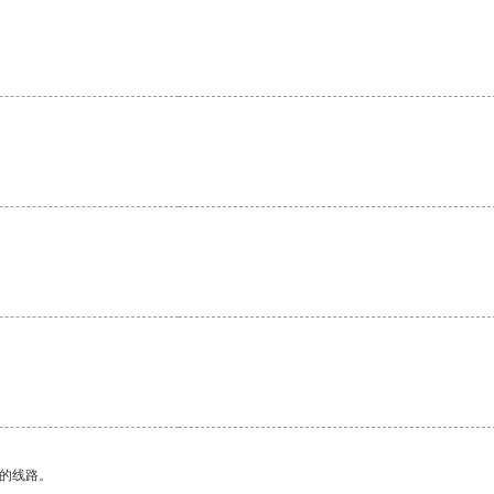
区的线路。