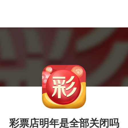
彩票店明年是全部关闭吗