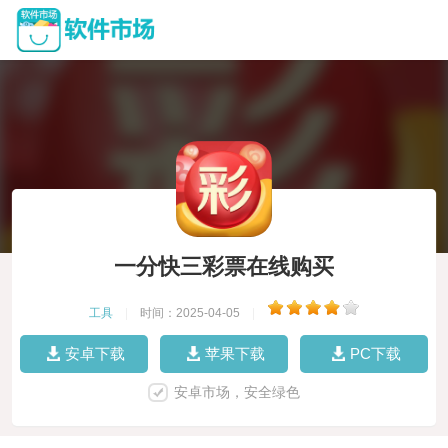
一分快三彩票在线购买
工具
|
时间：2025-04-05
|
安卓下载
苹果下载
PC下载
安卓市场，安全绿色