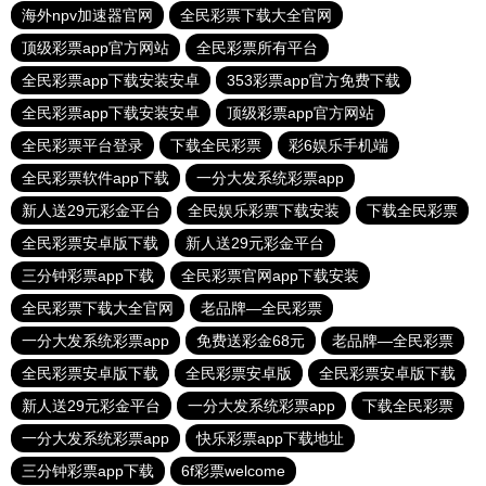
海外npv加速器官网
全民彩票下载大全官网
顶级彩票app官方网站
全民彩票所有平台
全民彩票app下载安装安卓
353彩票app官方免费下载
全民彩票app下载安装安卓
顶级彩票app官方网站
全民彩票平台登录
下载全民彩票
彩6娱乐手机端
全民彩票软件app下载
一分大发系统彩票app
新人送29元彩金平台
全民娱乐彩票下载安装
下载全民彩票
全民彩票安卓版下载
新人送29元彩金平台
三分钟彩票app下载
全民彩票官网app下载安装
全民彩票下载大全官网
老品牌—全民彩票
一分大发系统彩票app
免费送彩金68元
老品牌—全民彩票
全民彩票安卓版下载
全民彩票安卓版
全民彩票安卓版下载
新人送29元彩金平台
一分大发系统彩票app
下载全民彩票
一分大发系统彩票app
快乐彩票app下载地址
三分钟彩票app下载
6f彩票welcome