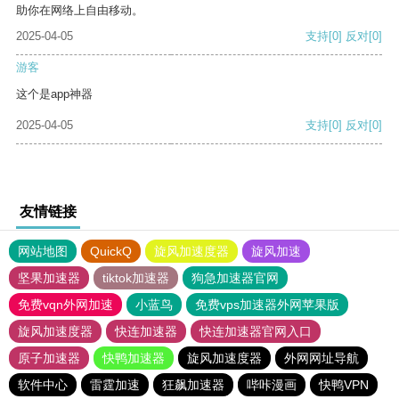
助你在网络上自由移动。
2025-04-05
支持
[0]
反对
[0]
游客
这个是app神器
2025-04-05
支持
[0]
反对
[0]
友情链接
网站地图
QuickQ
旋风加速度器
旋风加速
坚果加速器
tiktok加速器
狗急加速器官网
免费vqn外网加速
小蓝鸟
免费vps加速器外网苹果版
旋风加速度器
快连加速器
快连加速器官网入口
原子加速器
快鸭加速器
旋风加速度器
外网网址导航
软件中心
雷霆加速
狂飙加速器
哔咔漫画
快鸭VPN