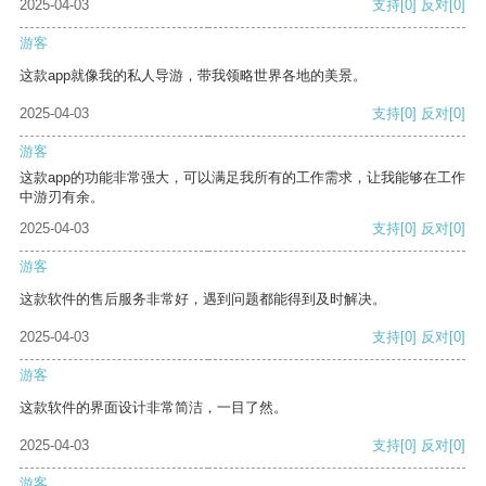
2025-04-03
支持
[0]
反对
[0]
游客
这款app就像我的私人导游，带我领略世界各地的美景。
2025-04-03
支持
[0]
反对
[0]
游客
这款app的功能非常强大，可以满足我所有的工作需求，让我能够在工作
中游刃有余。
2025-04-03
支持
[0]
反对
[0]
游客
这款软件的售后服务非常好，遇到问题都能得到及时解决。
2025-04-03
支持
[0]
反对
[0]
游客
这款软件的界面设计非常简洁，一目了然。
2025-04-03
支持
[0]
反对
[0]
游客