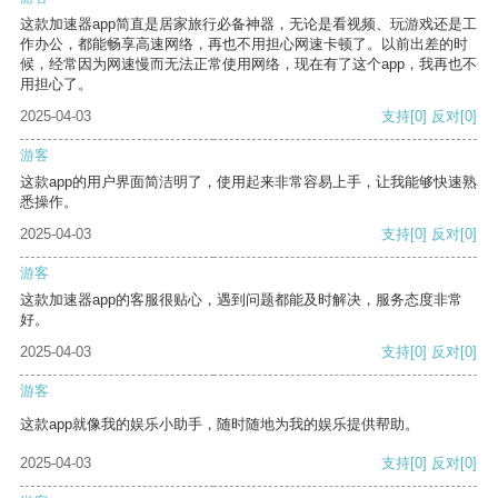
这款加速器app简直是居家旅行必备神器，无论是看视频、玩游戏还是工
作办公，都能畅享高速网络，再也不用担心网速卡顿了。以前出差的时
候，经常因为网速慢而无法正常使用网络，现在有了这个app，我再也不
用担心了。
2025-04-03
支持
[0]
反对
[0]
游客
这款app的用户界面简洁明了，使用起来非常容易上手，让我能够快速熟
悉操作。
2025-04-03
支持
[0]
反对
[0]
游客
这款加速器app的客服很贴心，遇到问题都能及时解决，服务态度非常
好。
2025-04-03
支持
[0]
反对
[0]
游客
这款app就像我的娱乐小助手，随时随地为我的娱乐提供帮助。
2025-04-03
支持
[0]
反对
[0]