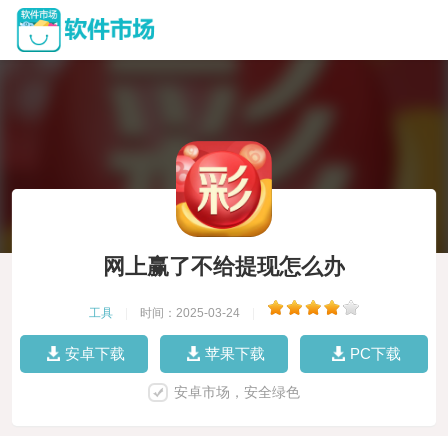
网上赢了不给提现怎么办
工具
|
时间：2025-03-24
|
安卓下载
苹果下载
PC下载
安卓市场，安全绿色