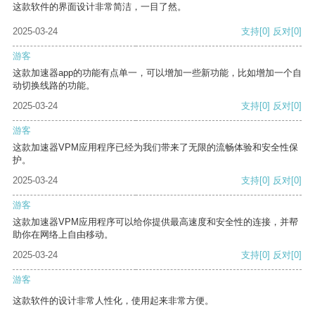
这款软件的界面设计非常简洁，一目了然。
2025-03-24
支持
[0]
反对
[0]
游客
这款加速器app的功能有点单一，可以增加一些新功能，比如增加一个自
动切换线路的功能。
2025-03-24
支持
[0]
反对
[0]
游客
这款加速器VPM应用程序已经为我们带来了无限的流畅体验和安全性保
护。
2025-03-24
支持
[0]
反对
[0]
游客
这款加速器VPM应用程序可以给你提供最高速度和安全性的连接，并帮
助你在网络上自由移动。
2025-03-24
支持
[0]
反对
[0]
游客
这款软件的设计非常人性化，使用起来非常方便。