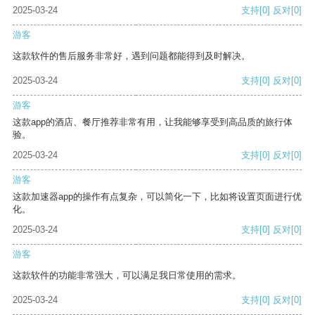
2025-03-24
支持
[0]
反对
[0]
游客
这款软件的售后服务非常好，遇到问题都能得到及时解决。
2025-03-24
支持
[0]
反对
[0]
游客
这款app的酒店、餐厅推荐非常有用，让我能够享受到高品质的旅行体
验。
2025-03-24
支持
[0]
反对
[0]
游客
这款加速器app的操作有点复杂，可以简化一下，比如将设置页面进行优
化。
2025-03-24
支持
[0]
反对
[0]
游客
这款软件的功能非常强大，可以满足我日常使用的需求。
2025-03-24
支持
[0]
反对
[0]