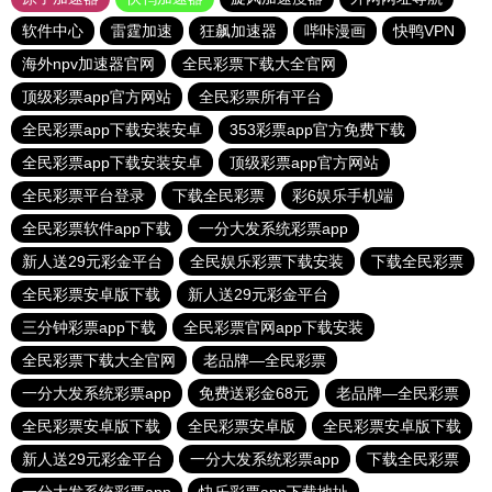
软件中心
雷霆加速
狂飙加速器
哔咔漫画
快鸭VPN
海外npv加速器官网
全民彩票下载大全官网
顶级彩票app官方网站
全民彩票所有平台
全民彩票app下载安装安卓
353彩票app官方免费下载
全民彩票app下载安装安卓
顶级彩票app官方网站
全民彩票平台登录
下载全民彩票
彩6娱乐手机端
全民彩票软件app下载
一分大发系统彩票app
新人送29元彩金平台
全民娱乐彩票下载安装
下载全民彩票
全民彩票安卓版下载
新人送29元彩金平台
三分钟彩票app下载
全民彩票官网app下载安装
全民彩票下载大全官网
老品牌—全民彩票
一分大发系统彩票app
免费送彩金68元
老品牌—全民彩票
全民彩票安卓版下载
全民彩票安卓版
全民彩票安卓版下载
新人送29元彩金平台
一分大发系统彩票app
下载全民彩票