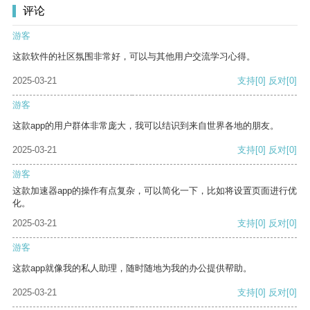
评论
游客
这款软件的社区氛围非常好，可以与其他用户交流学习心得。
2025-03-21
支持
[0]
反对
[0]
游客
这款app的用户群体非常庞大，我可以结识到来自世界各地的朋友。
2025-03-21
支持
[0]
反对
[0]
游客
这款加速器app的操作有点复杂，可以简化一下，比如将设置页面进行优
化。
2025-03-21
支持
[0]
反对
[0]
游客
这款app就像我的私人助理，随时随地为我的办公提供帮助。
2025-03-21
支持
[0]
反对
[0]