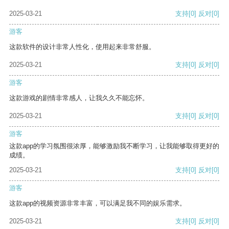
2025-03-21
支持
[0]
反对
[0]
游客
这款软件的设计非常人性化，使用起来非常舒服。
2025-03-21
支持
[0]
反对
[0]
游客
这款游戏的剧情非常感人，让我久久不能忘怀。
2025-03-21
支持
[0]
反对
[0]
游客
这款app的学习氛围很浓厚，能够激励我不断学习，让我能够取得更好的
成绩。
2025-03-21
支持
[0]
反对
[0]
游客
这款app的视频资源非常丰富，可以满足我不同的娱乐需求。
2025-03-21
支持
[0]
反对
[0]