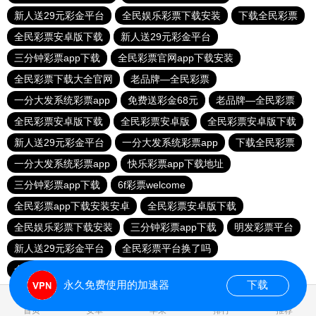
新人送29元彩金平台
全民娱乐彩票下载安装
下载全民彩票
全民彩票安卓版下载
新人送29元彩金平台
三分钟彩票app下载
全民彩票官网app下载安装
全民彩票下载大全官网
老品牌—全民彩票
一分大发系统彩票app
免费送彩金68元
老品牌—全民彩票
全民彩票安卓版下载
全民彩票安卓版
全民彩票安卓版下载
新人送29元彩金平台
一分大发系统彩票app
下载全民彩票
一分大发系统彩票app
快乐彩票app下载地址
三分钟彩票app下载
6f彩票welcome
全民彩票app下载安装安卓
全民彩票安卓版下载
全民娱乐彩票下载安装
三分钟彩票app下载
明发彩票平台
新人送29元彩金平台
全民彩票平台换了吗
全民彩票官网app下载安装
永久免费使用的加速器
下载
0.020414s
首页
安卓
苹果
排行
推荐