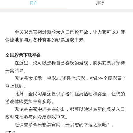
简介
排行
全民彩票官网最新登录入口已经开放，让大家可以方便
快捷地参与到各种有趣的彩票游戏中来。
全民彩票下载平台
在这里，您可以选择自己喜欢的游戏，购买彩票并等待
开奖结果。
无论是大乐透、福彩3D还是七乐彩，都能在全民彩票官
网上找到。
此外，全民彩票还提供了各种优惠活动和奖金，让您的
游戏体验更加丰富多彩。
无论是在家中还是在外出，都可以通过最新的登录入口
随时随地参与到彩票游戏中来。
赶快登录全民彩票官网，开启您的幸运之旅吧！。
#39#