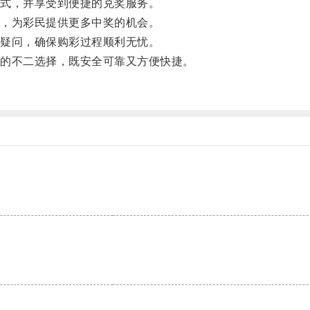
式，并享受到便捷的兑奖服务。
，为彩民提供更多中奖的机会。
疑问，确保购彩过程顺利无忧。
的不二选择，既安全可靠又方便快捷。