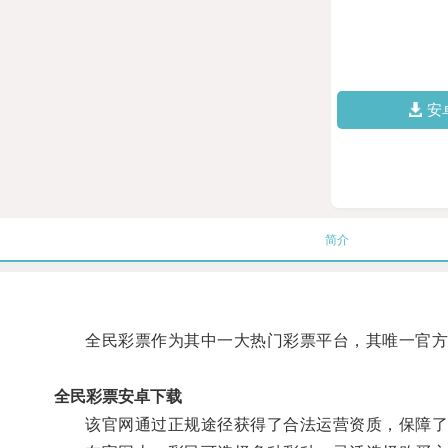
安
简介
全民彩票作为其中一大热门彩票平台，其唯一官方
全民彩票安卓下载
该官网通过正规途径获得了合法运营资质，保障了