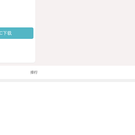
PC下载
排行