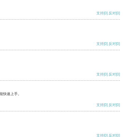
支持
[0]
反对
[0]
支持
[0]
反对
[0]
支持
[0]
反对
[0]
能快速上手。
支持
[0]
反对
[0]
支持
[0]
反对
[0]